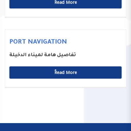
ٌٌRead More
PORT NAVIGATION
تفاصيل هامة لميناء الدخيلة
ٌٌRead More