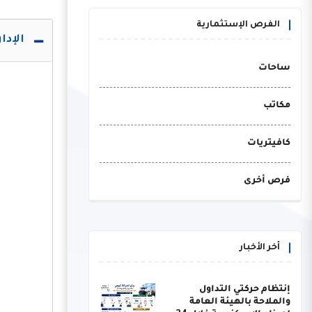
الفرص الإستثمارية
الإدا
ساحات
مكاتب
كافيتريات
فرص أخرى
أخر الأخبار
إنتظام حركتي التداول
والملاحة بالهيئة العامة