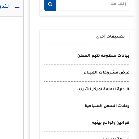
التدري
تصنيفات أخرى
بيانات منظومة تتبع السفن
عرض مشروعات الميناء
الإدارة العامة لمركز التدريب
رحلات السفن السياحية
قوانين ولوائح بيئية