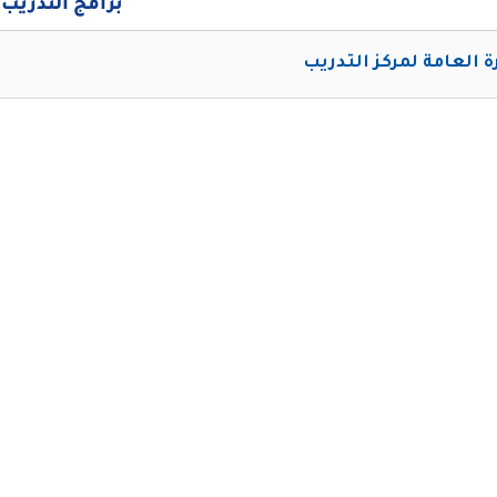
برامج التدريب
رة العامة لمركز التدريب