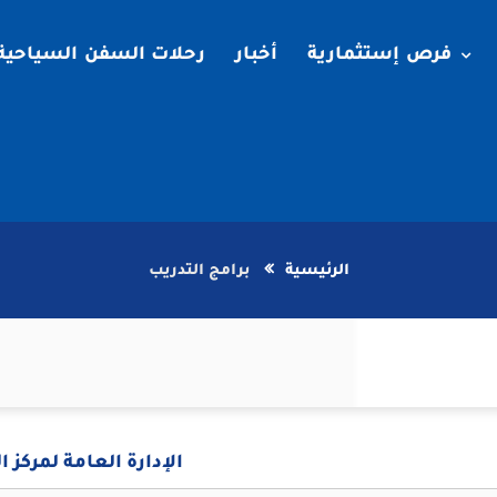
فرص إستثمارية
أخبار
رحلات السفن السياحية
الرئيسية
برامج التدريب
الإدارة العامة لمركز ا