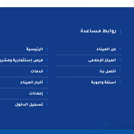
روابط مساعدة
عن الميناء
الرئيسية
المركز الإعلامى
فرص إستثمارية ومشرو
اتصل بنا
خدمات
اسئلة واجوبة
أخبار الميناء
إعلانات
تسجيل الدخول