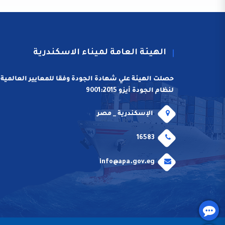
الهيئة العامة لميناء الاسكندرية
حصلت الهيئة علي شهادة الجودة وفقا للمعايير العالمية
لنظام الجودة أيزو 9001:2015
الإسكندرية _ مصر
16583
info@apa.gov.eg