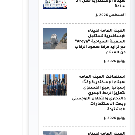
لميناء الإسكندرية خلال 24
ساعة
أغسطس J, 2026
الهيئة العامة لميناء
الإسكندرية تستقبل
السفينة السياحية “Aroya”
مع تزايد حركة صعود الركاب
من الميناء
يوليو J, 2026
استضافت الهيئة العامة
لميناء الإسكندرية وفدًا
إسبانيا رفيع المستوى
لتعزيز الربط البحري
والتجاري والتعاون اللوجستي
وبحث الاستثمارات
المشتركة
يوليو J, 2026
الهيئة العامة لميناء