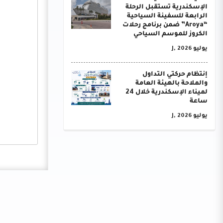
الإسكندرية تستقبل الرحلة
الرابعة للسفينة السياحية
“Aroya” ضمن برنامج رحلات
الكروز للموسم السياحي
يوليو J, 2026
إنتظام حركتي التداول
والملاحة بالهيئة العامة
لميناء الإسكندرية خلال 24
ساعة
يوليو J, 2026