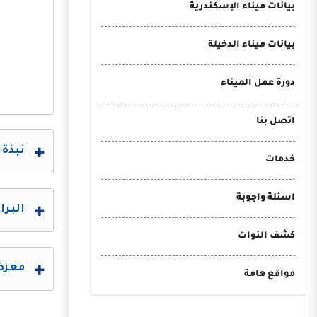
بيانات ميناء الإسكندرية
بيانات ميناء الدخيلة
دورة عمل الميناء
اتصل بنا
نبذة 
خدمات
اسئلة واجوبة
البرا
كشف النوات
معرض 
مواقع هامة