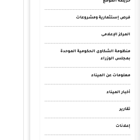
خريطة الموقع
فرص إستثمارية ومشروعات
المركز الإعلامى
منظومة الشكاوى الحكومية الموحدة
بمجلس الوزراء
معلومات عن الميناء
أخبار الميناء
تقارير
إعلانات