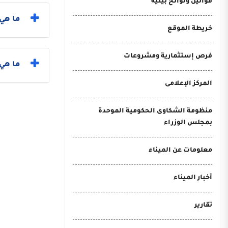
قوانين ولوائح بيئية
ما هي 
خريطة الموقع
فرص إستثمارية ومشروعات
ما هي خطو
المركز الإعلامى
منظومة الشكاوى الحكومية الموحدة
بمجلس الوزراء
معلومات عن الميناء
أخبار الميناء
تقارير