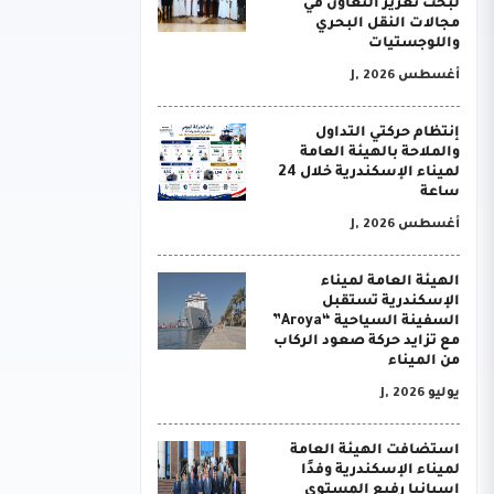
لبحث تعزيز التعاون في
مجالات النقل البحري
واللوجستيات
أغسطس J, 2026
إنتظام حركتي التداول
والملاحة بالهيئة العامة
لميناء الإسكندرية خلال 24
ساعة
أغسطس J, 2026
الهيئة العامة لميناء
الإسكندرية تستقبل
السفينة السياحية “Aroya”
مع تزايد حركة صعود الركاب
من الميناء
يوليو J, 2026
استضافت الهيئة العامة
لميناء الإسكندرية وفدًا
إسبانيا رفيع المستوى