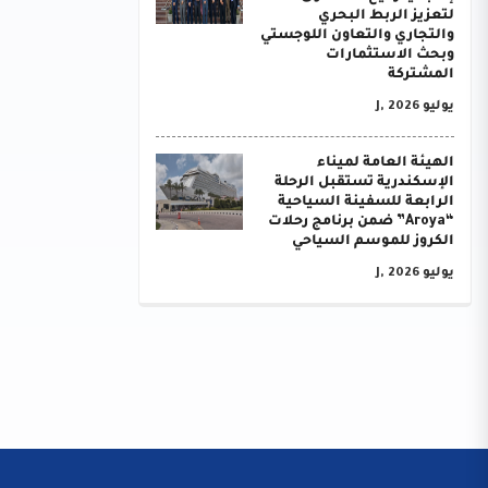
لتعزيز الربط البحري
والتجاري والتعاون اللوجستي
وبحث الاستثمارات
المشتركة
يوليو J, 2026
الهيئة العامة لميناء
الإسكندرية تستقبل الرحلة
الرابعة للسفينة السياحية
“Aroya” ضمن برنامج رحلات
الكروز للموسم السياحي
يوليو J, 2026