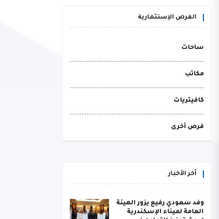
الفرص الإستثمارية
ساحات
مكاتب
كافيتريات
فرص أخرى
أخر الأخبار
وفد سعودي رفيع يزور الهيئة
العامة لميناء الإسكندرية