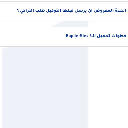
المدة المفروض ان يرسل قبلها التوكيل طلب التراكي ؟
ات تحميل الــ؟ Baplie files