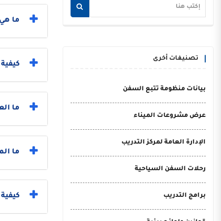
ما هي 
تصنيفات أخرى
كيفية
بيانات منظومة تتبع السفن
ما الع
عرض مشروعات الميناء
الإدارة العامة لمركز التدريب
ما الم
رحلات السفن السياحية
برامج التدريب
كيفية 