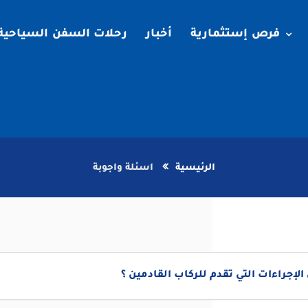
فرص إستثمارية
أخبار
رحلات السفن السياحية
الرئيسية
اسئلة واجوبة
الإجراءات التي تقدم للركاب القادمين ؟