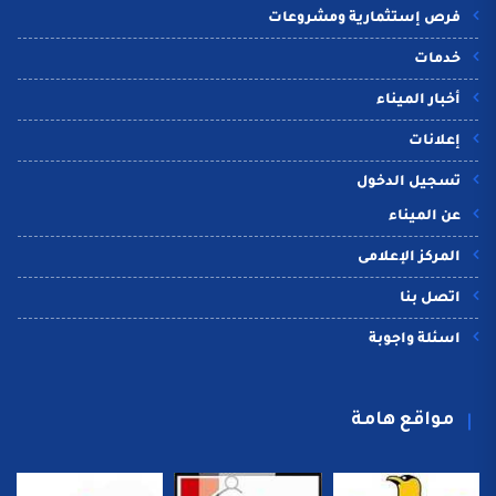
فرص إستثمارية ومشروعات
خدمات
أخبار الميناء
إعلانات
تسجيل الدخول
عن الميناء
المركز الإعلامى
اتصل بنا
اسئلة واجوبة
مواقع هامة