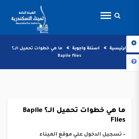
الرئيسية
اسئلة واجوبة
ما هي خطوات تحميل الــ؟
Baplie files
ما هي خطوات تحميل الــ؟ Baplie
Files
– تسجيل الدخول علي موقع الميناء