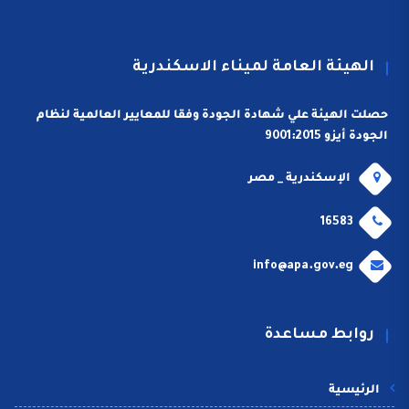
الهيئة العامة لميناء الاسكندرية
حصلت الهيئة علي شهادة الجودة وفقا للمعايير العالمية لنظام
الجودة أيزو 9001:2015
الإسكندرية _ مصر
16583
info@apa.gov.eg
روابط مساعدة
الرئيسية