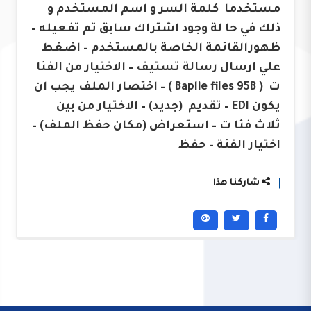
مستخدما كلمة السر و اسم المستخدم و
ذلك في حا لة وجود اشتراك سابق تم تفعيله –
ظهورالقائمة الخاصة بالمستخدم – اضغط
علي ارسال رسالة تستيف – الاختيار من الفئا
ت ( Baplie files 95B ) – اختصار الملف يجب ان
يكون EDI – تقديم (جديد) – الاختيار من بين
ثلاث فئا ت – استعراض (مكان حفظ الملف) –
اختيار الفئة – حفظ
شاركنا هذا