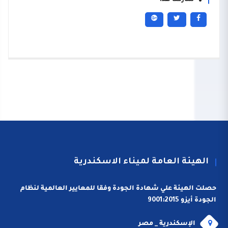
شاركنا هذا
الهيئة العامة لميناء الاسكندرية
حصلت الهيئة علي شهادة الجودة وفقا للمعايير العالمية لنظام
الجودة أيزو 9001:2015
الإسكندرية _ مصر