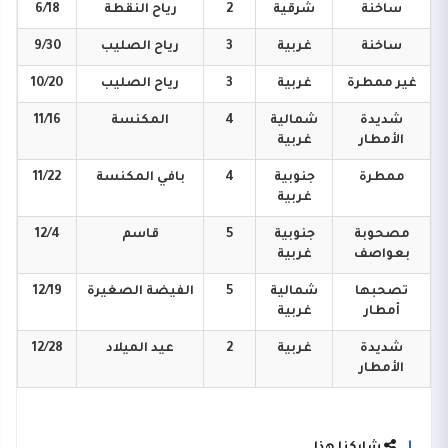
ساخنة
شرقية
2
رياح
النقطة
6/18
ساخنة
غربية
3
رياح
الصليب
9/30
غير
ممطرة
غربية
3
رياح
الصليب
10/20
شديدة
شمالية
4
المكنسة
11/16
الأمطار
غربية
ممطرة
جنوبية
4
بافي
المكنسة
11/22
غربية
مصحوبة
جنوبية
5
قاسم
12/4
بعواصف
غربية
تصحبها
شمالية
5
الفيضة
الصغيرة
12/19
أمطار
غربية
شديدة
غربية
2
عيد
الميلاد
12/28
الأمطار