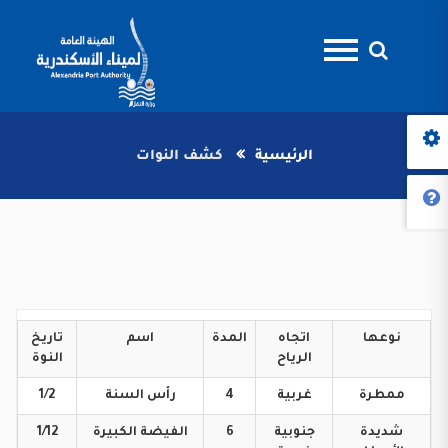
الرئيسية
كشف النوات
نوعها
اتجاه
المدة
اسم
تاريخ
الرياح
النوة
ممطرة
غربية
4
رأس
السنة
1/2
شديدة
جنوبية
6
الفيضة
الكبيرة
1/12