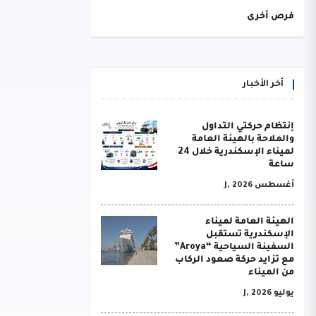
فرص أخرى
أخر الأخبار
إنتظام حركتي التداول
والملاحة بالهيئة العامة
لميناء الإسكندرية خلال 24
ساعة
أغسطس J, 2026
الهيئة العامة لميناء
الإسكندرية تستقبل
السفينة السياحية “Aroya”
مع تزايد حركة صعود الركاب
من الميناء
يوليو J, 2026