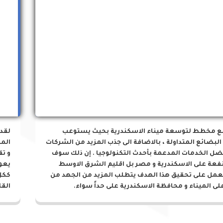
مشروعات الميناء
ع مخطط لتوسعة ميناء الاسكندرية بحيث يستوعب
لقد
البضائع المتداولة ، بالاضافة الى جذب المزيد من الشركات
المز
ضل الخدمات المدعمة بأحدث التكنولوجيا . إن ذلك سوف
و تق
نفعة على الاسكندرية و مصر بل اقليم الشرق الاوسط
يعو
لعمل على تحقيق هذا الهدف يتطلب المزيد من الجهد من
ككل
لى الميناء و محافظة الاسكندرية على حداً سواء.
القا