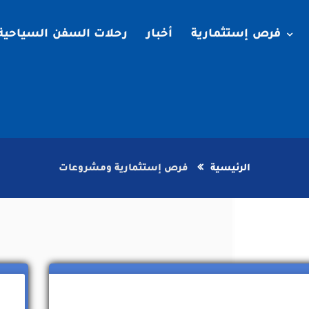
فرص إستثمارية
أخبار
رحلات السفن السياحية
الرئيسية
فرص إستثمارية ومشروعات