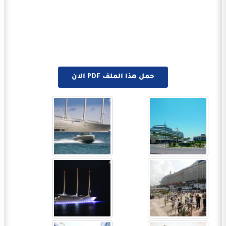
حمل هذا الملف PDF الان