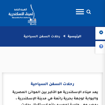
الرئيسية
رحلات السفن السياحية
رحلات السفن السياحية
يعد ميناء الإسكندرية هو الأكبر بين الموانئ المصرية
والبوابة لوجهة بحرية رائعة هي مدينة الإسكندرية ،