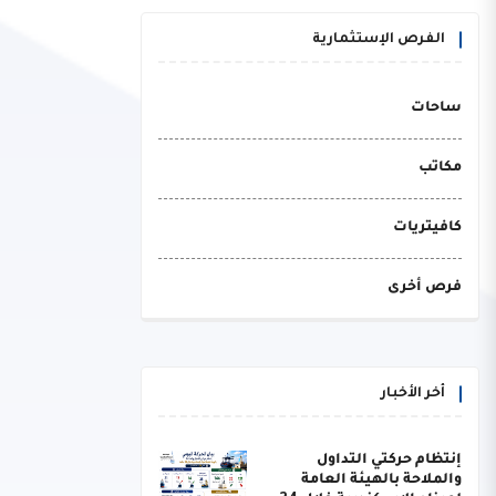
الفرص الإستثمارية
ساحات
مكاتب
كافيتريات
فرص أخرى
أخر الأخبار
إنتظام حركتي التداول
والملاحة بالهيئة العامة