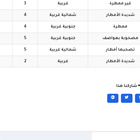
غير
ممطرة
غربية
3
شديدة
الأمطار
شمالية
غربية
4
ممطرة
جنوبية
غربية
4
مصحوبة
بعواصف
جنوبية
غربية
5
تصحبها
أمطار
شمالية
غربية
5
شديدة
الأمطار
غربية
2
شاركنا هذا