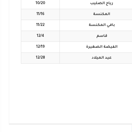
رياح
الصليب
10/20
المكنسة
11/16
بافي
المكنسة
11/22
قاسم
12/4
الفيضة
الصغيرة
12/19
عيد
الميلاد
12/28