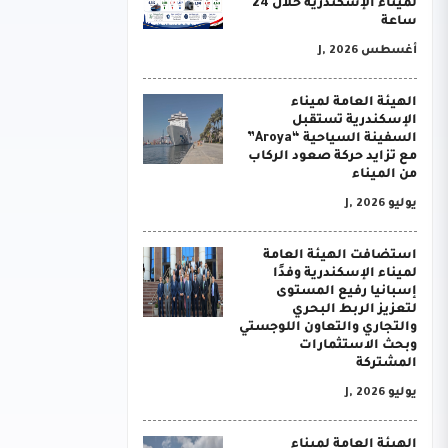
لميناء الإسكندرية خلال 24
ساعة
أغسطس J, 2026
الهيئة العامة لميناء
الإسكندرية تستقبل
السفينة السياحية “Aroya”
مع تزايد حركة صعود الركاب
من الميناء
يوليو J, 2026
استضافت الهيئة العامة
لميناء الإسكندرية وفدًا
إسبانيا رفيع المستوى
لتعزيز الربط البحري
والتجاري والتعاون اللوجستي
وبحث الاستثمارات
المشتركة
يوليو J, 2026
الهيئة العامة لميناء