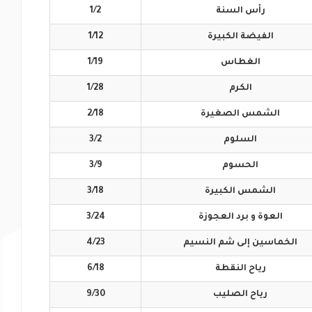
رأس
السنة
1/2
الفيضة
الكبيرة
1/12
الغطاس
1/19
الكرم
1/28
الشمس
الصغيرة
2/18
السلوم
3/2
الحسوم
3/9
الشمس
الكبيرة
3/18
العوة و برد
العجوزة
3/24
الخماسين إلى
شم النسيم
4/23
رياح
النقطة
6/18
رياح
الصليب
9/30