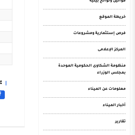
قوانين ولوائح بيئية
خريطة الموقع
فرص إستثمارية ومشروعات
المركز الإعلامى
منظومة الشكاوى الحكومية الموحدة
بمجلس الوزراء
معلومات عن الميناء
أخبار الميناء
تقارير