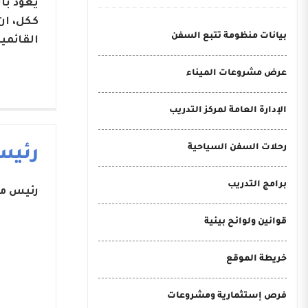
يعود با
ككل، ان
بيانات منظومة تتبع السفن
القائمي
عرض مشروعات الميناء
الإدارة العامة لمركز التدريب
رحلات السفن السياحية
رئيس
برامج التدريب
رئيس مج
قوانين ولوائح بيئية
خريطة الموقع
فرص إستثمارية ومشروعات