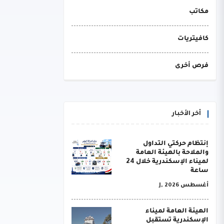
مكاتب
كافيتريات
فرص أخرى
أخر الأخبار
إنتظام حركتي التداول
والملاحة بالهيئة العامة
لميناء الإسكندرية خلال 24
ساعة
أغسطس J, 2026
الهيئة العامة لميناء
الإسكندرية تستقبل