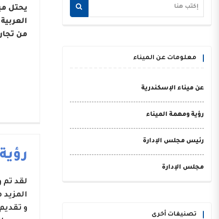
يحتل مي
من تجار
معلومات عن الميناء
عن ميناء الإسكندرية
رؤية ومهمة الميناء
رئيس مجلس الإدارة
رؤية
مجلس الإدارة
لقد تم
المزيد 
و تقديم
تصنيفات أخرى