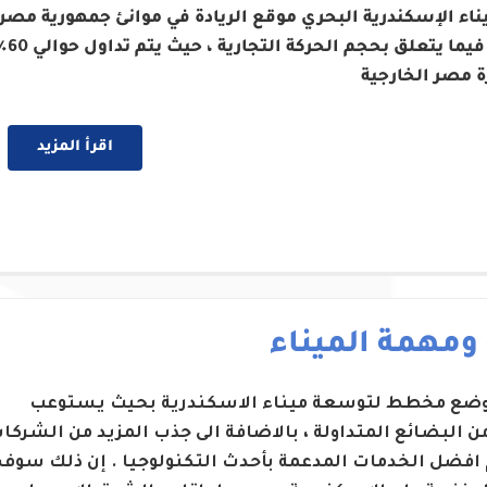
ناء الإسكندرية البحري موقع الريادة في موانئ جمهورية مصر
العربية فيما يتعلق بحجم الحركة التج
ة مصر الخارجية
اقرأ المزيد
 ومهمة الميناء
 وضع مخطط لتوسعة ميناء الاسكندرية بحيث يستوعب
من البضائع المتداولة ، بالاضافة الى جذب المزيد من الشركا
 افضل الخدمات المدعمة بأحدث التكنولوجيا . إن ذلك سوف