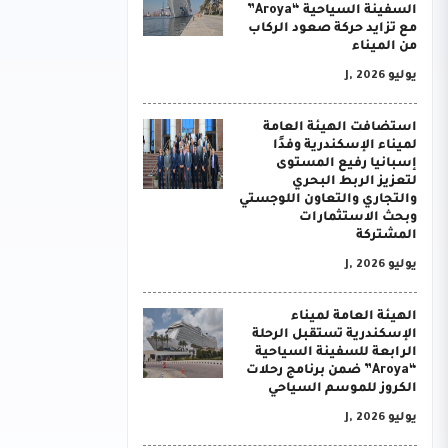
السفينة السياحية “Aroya”
مع تزايد حركة صعود الركاب
من الميناء
يوليو J, 2026
استضافت الهيئة العامة
لميناء الإسكندرية وفدًا
إسبانيا رفيع المستوى
لتعزيز الربط البحري
والتجاري والتعاون اللوجستي
وبحث الاستثمارات
المشتركة
يوليو J, 2026
الهيئة العامة لميناء
الإسكندرية تستقبل الرحلة
الرابعة للسفينة السياحية
“Aroya” ضمن برنامج رحلات
الكروز للموسم السياحي
يوليو J, 2026