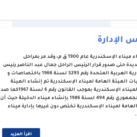
 الإدارة
تم إنشاء ميناء الإسكندرية عام 1900 ق م، وقد مر بمراحل
يدة حتى صدور قرار الرئيس الراحل جمال عبد الناصر رئيس
الجمهورية العربية المتحدة رقم 3293 لسنة 1966 باختصاصات و
ت الهيئة العامة لميناء الإسكندرية تم إنشاء الهيئة
العامة لميناء الإسكندرية بموجب القانون رقم 6 لسنة 1967كما 
القرار الجمهوري رقم 494 لسنة 1986 بإنشاء ميناء الدخيلة حيث أن
العامة لميناء الإسكندرية تختص دون غيرها بإدارة ميناء
اقرأ المزيد