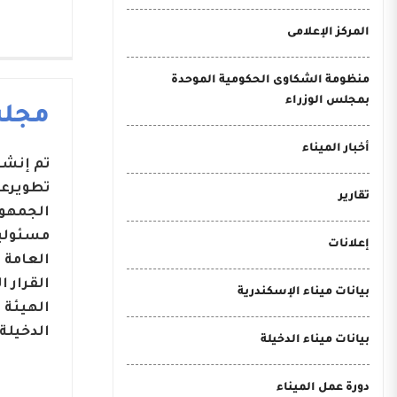
المركز الإعلامى
منظومة الشكاوى الحكومية الموحدة
بمجلس الوزراء
مجلس
أخبار الميناء
تطويرعد
تقارير
مسئوليا
إعلانات
بيانات ميناء الإسكندرية
الهيئة 
الدخيلة.
بيانات ميناء الدخيلة
دورة عمل الميناء