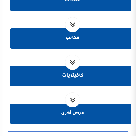
ساحات
مكاتب
كافيتريات
فرص أخرى