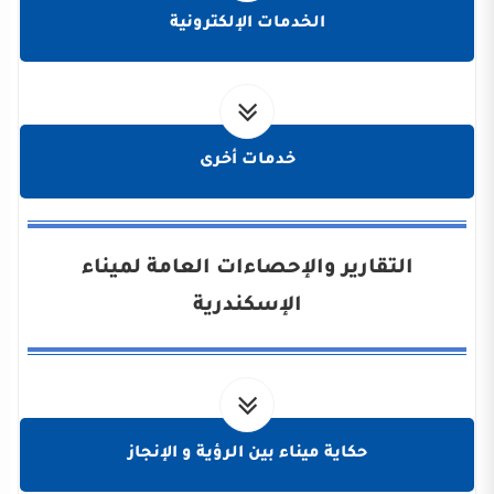
الخدمات الإلكترونية
خدمات أخرى
التقارير والإحصاءات العامة لميناء
الإسكندرية
حكاية ميناء بين الرؤية و الإنجاز