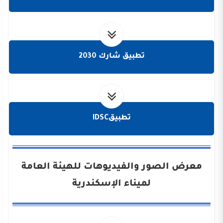
تطبيق شارك 2030
تطبيقIDSC
معرض الصور والفيديوهات للهيئة العامة
لميناء الإسكندرية