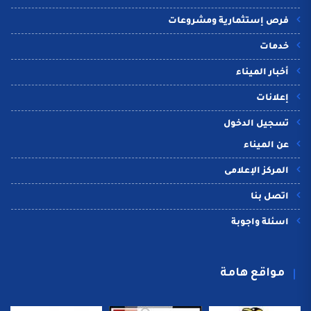
فرص إستثمارية ومشروعات
خدمات
أخبار الميناء
إعلانات
تسجيل الدخول
عن الميناء
المركز الإعلامى
اتصل بنا
اسئلة واجوبة
مواقع هامة