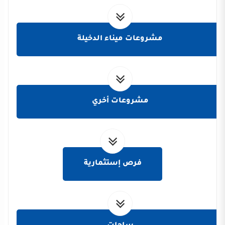
مشروعات ميناء الدخيلة
مشروعات أخري
فرص إستثمارية