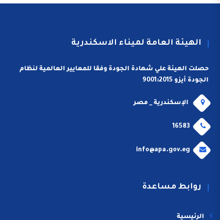
الهيئة العامة لميناء الاسكندرية
حصلت الهيئة علي شهادة الجودة وفقا للمعايير العالمية لنظام
الجودة أيزو 9001:2015
الإسكندرية _ مصر
16583
info@apa.gov.eg
روابط مساعدة
الرئيسية