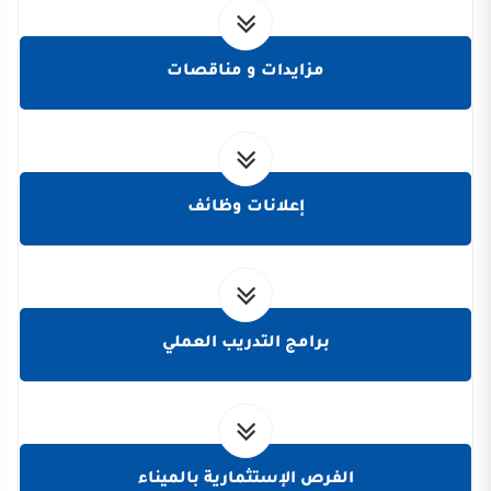
مزايدات و مناقصات
إعلانات وظائف
برامج التدريب العملي
الفرص الإستثمارية بالميناء