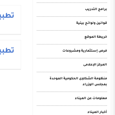
برامج التدريب
تطبيق
قوانين ولوائح بيئية
خريطة الموقع
تطبيقC
فرص إستثمارية ومشروعات
المركز الإعلامى
منظومة الشكاوى الحكومية الموحدة
بمجلس الوزراء
معلومات عن الميناء
أخبار الميناء