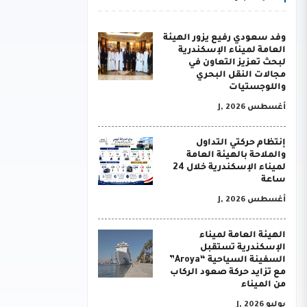
وفد سعودي رفيع يزور الهيئة
العامة لميناء الإسكندرية
لبحث تعزيز التعاون في
مجالات النقل البحري
واللوجستيات
أغسطس J, 2026
إنتظام حركتي التداول
والملاحة بالهيئة العامة
لميناء الإسكندرية خلال 24
ساعة
أغسطس J, 2026
الهيئة العامة لميناء
الإسكندرية تستقبل
السفينة السياحية “Aroya”
مع تزايد حركة صعود الركاب
من الميناء
يوليو J, 2026