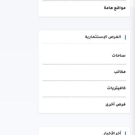
مواقع هامة
الفرص الإستثمارية
ساحات
مكاتب
كافيتريات
فرص أخرى
أخر الأخبار