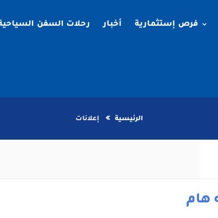
فرص إستثمارية
أخبار
رحلات السفن السياحية
الرئيسية
إعلانات
 هام