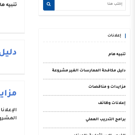
تنبيه ها
إعلانات
دليل
تنبيه هام
دليل مكافحة الممارسات الغير مشروعة
مزايدات و مناقصات
مزاي
إعلانات وظائف
الإعلان
المشروع
برامج التدريب العملي