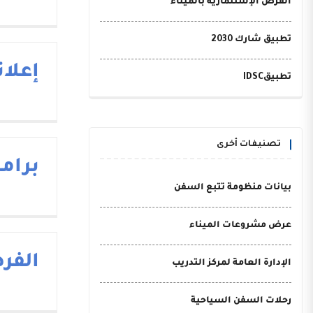
الفرص الإستثمارية بالميناء
تطبيق شارك 2030
إعلا
تطبيقIDSC
تصنيفات أخرى
برام
بيانات منظومة تتبع السفن
عرض مشروعات الميناء
الفر
الإدارة العامة لمركز التدريب
رحلات السفن السياحية