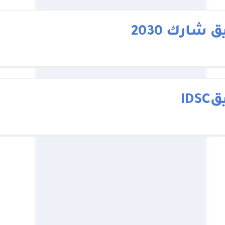
 شارك 2030
IDS