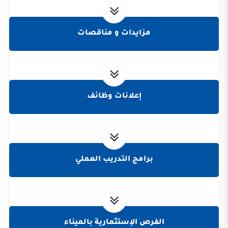
مزايدات و مناقصات
إعلانات وظائف
برامج التدريب العملي
الفرص الإستثمارية بالميناء