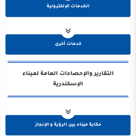
الخدمات الإلكترونية
خدمات أخرى
التقارير والإحصاءات العامة لميناء
الإسكندرية
حكاية ميناء بين الرؤية و الإنجاز