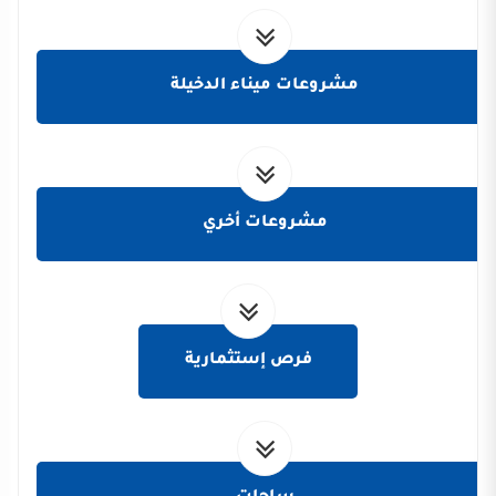
مشروعات ميناء الدخيلة
مشروعات أخري
فرص إستثمارية