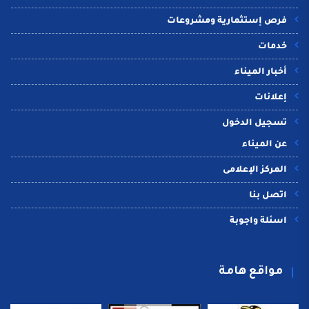
فرص إستثمارية ومشروعات
خدمات
أخبار الميناء
إعلانات
تسجيل الدخول
عن الميناء
المركز الإعلامى
اتصل بنا
اسئلة واجوبة
مواقع هامة