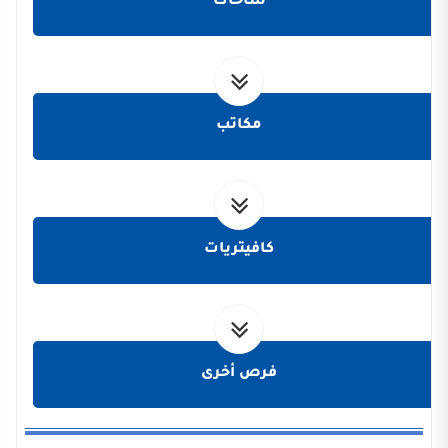
ساحات
مكاتب
كافيتريات
فرص أخرى