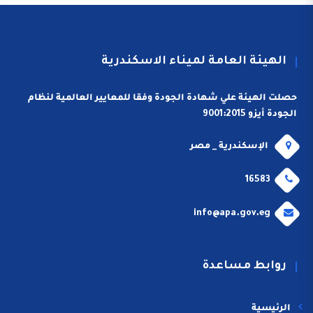
الهيئة العامة لميناء الاسكندرية
حصلت الهيئة علي شهادة الجودة وفقا للمعايير العالمية لنظام
الجودة أيزو 9001:2015
الإسكندرية _ مصر
16583
info@apa.gov.eg
روابط مساعدة
الرئيسية