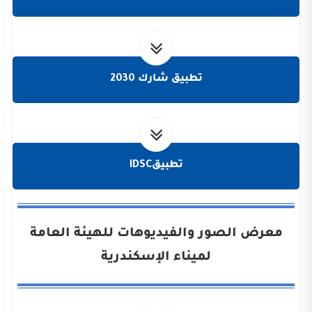
تطبيق شارك 2030
تطبيقIDSC
معرض الصور والفيديوهات للهيئة العامة
لميناء الإسكندرية