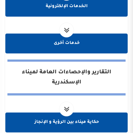
الخدمات الإلكترونية
خدمات أخرى
التقارير والإحصاءات العامة لميناء
الإسكندرية
حكاية ميناء بين الرؤية و الإنجاز