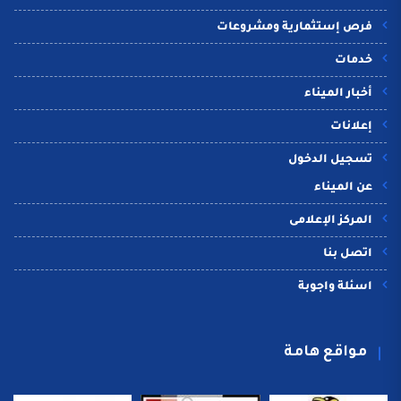
فرص إستثمارية ومشروعات
خدمات
أخبار الميناء
إعلانات
تسجيل الدخول
عن الميناء
المركز الإعلامى
اتصل بنا
اسئلة واجوبة
مواقع هامة