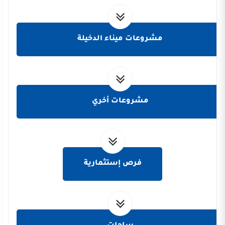
مشروعات ميناء الدخيلة
مشروعات أخري
فرص إستثمارية