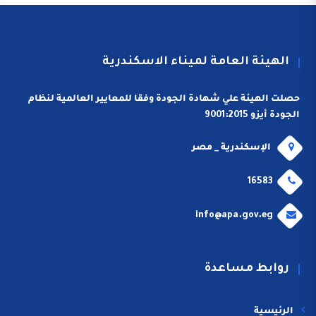
الهيئة العامة لميناء الاسكندرية
حصلت الهيئة علي شهادة الجودة وفقا للمعايير العالمية لنظام
الجودة أيزو 9001:2015
الإسكندرية _ مصر
16583
info@apa.gov.eg
روابط مساعدة
الرئيسية