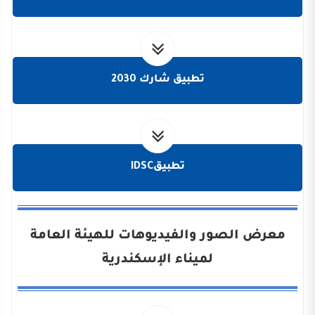
تطبيق شارك 2030
تطبيقIDSC
معرض الصور والفيديوهات للهيئة العامة
لميناء الإسكندرية