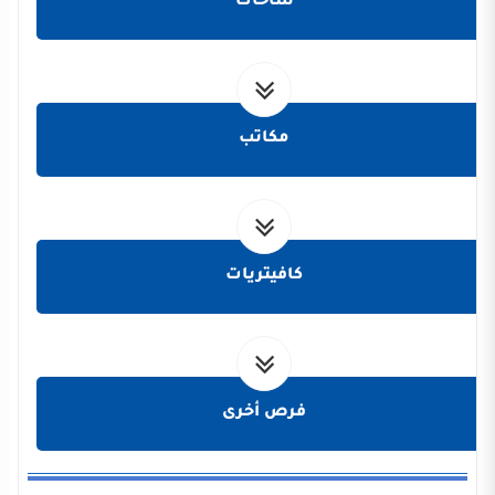
ساحات
مكاتب
كافيتريات
فرص أخرى