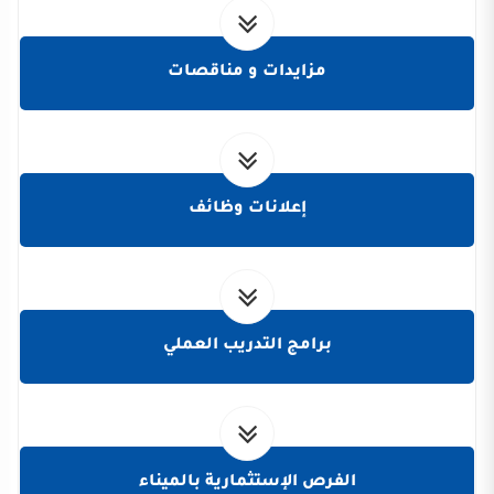
مزايدات و مناقصات
إعلانات وظائف
برامج التدريب العملي
الفرص الإستثمارية بالميناء