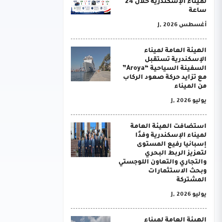
لميناء الإسكندرية خلال 24
ساعة
أغسطس J, 2026
الهيئة العامة لميناء
الإسكندرية تستقبل
السفينة السياحية “Aroya”
مع تزايد حركة صعود الركاب
من الميناء
يوليو J, 2026
استضافت الهيئة العامة
لميناء الإسكندرية وفدًا
إسبانيا رفيع المستوى
لتعزيز الربط البحري
والتجاري والتعاون اللوجستي
وبحث الاستثمارات
المشتركة
يوليو J, 2026
الهيئة العامة لميناء