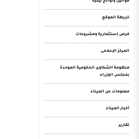
قوانين ولوائح بيئية
خريطة الموقع
فرص إستثمارية ومشروعات
المركز الإعلامى
منظومة الشكاوى الحكومية الموحدة
بمجلس الوزراء
معلومات عن الميناء
أخبار الميناء
تقارير