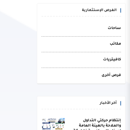
الفرص الإستثمارية
ساحات
مكاتب
كافيتريات
فرص أخرى
أخر الأخبار
إنتظام حركتي التداول
والملاحة بالهيئة العامة