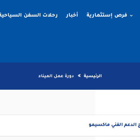
فرص إستثمارية
أخبار
رحلات السفن السياحية
الرئيسية
دورة عمل الميناء
 الدعم الفني ماكسيمو