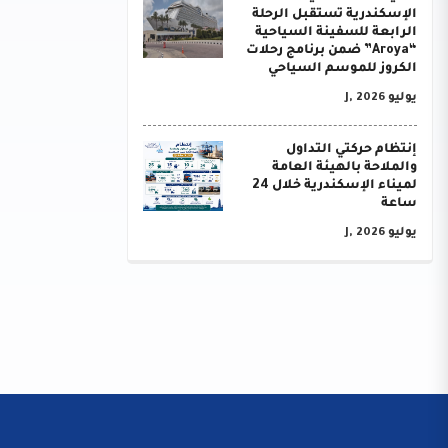
الإسكندرية تستقبل الرحلة
الرابعة للسفينة السياحية
“Aroya” ضمن برنامج رحلات
الكروز للموسم السياحي
يوليو J, 2026
إنتظام حركتي التداول
والملاحة بالهيئة العامة
لميناء الإسكندرية خلال 24
ساعة
يوليو J, 2026