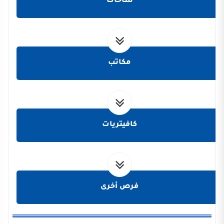
ساحات
مكاتب
كافيتريات
فرص أخرى