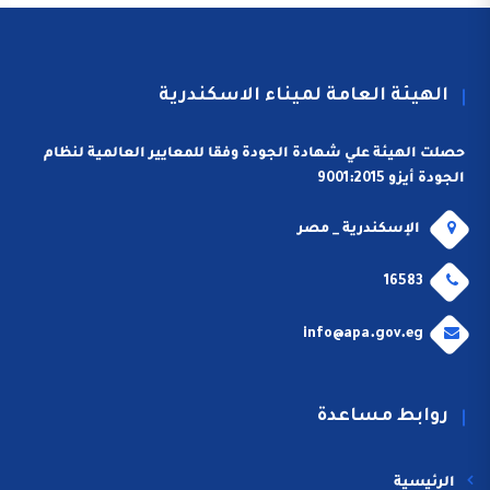
الهيئة العامة لميناء الاسكندرية
حصلت الهيئة علي شهادة الجودة وفقا للمعايير العالمية لنظام
الجودة أيزو 9001:2015
الإسكندرية _ مصر
16583
info@apa.gov.eg
روابط مساعدة
الرئيسية