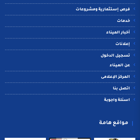
فرص إستثمارية ومشروعات
خدمات
أخبار الميناء
إعلانات
تسجيل الدخول
عن الميناء
المركز الإعلامى
اتصل بنا
اسئلة واجوبة
مواقع هامة