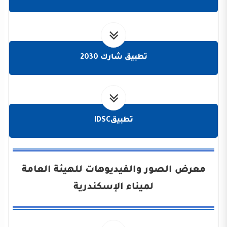
تطبيق شارك 2030
تطبيقIDSC
معرض الصور والفيديوهات للهيئة العامة
لميناء الإسكندرية