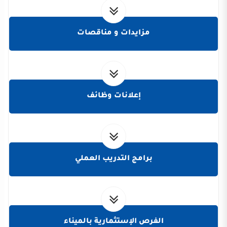
مزايدات و مناقصات
إعلانات وظائف
برامج التدريب العملي
الفرص الإستثمارية بالميناء