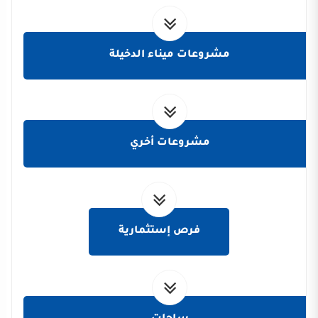
مشروعات ميناء الدخيلة
مشروعات أخري
فرص إستثمارية