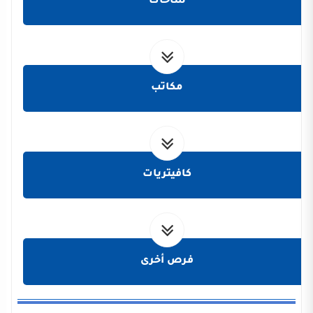
ساحات
مكاتب
كافيتريات
فرص أخرى