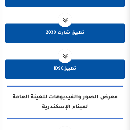
تطبيق شارك 2030
تطبيقIDSC
معرض الصور والفيديوهات للهيئة العامة
لميناء الإسكندرية