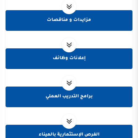
مزايدات و مناقصات
إعلانات وظائف
برامج التدريب العملي
الفرص الإستثمارية بالميناء