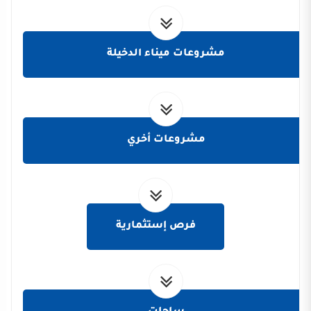
مشروعات ميناء الدخيلة
مشروعات أخري
فرص إستثمارية