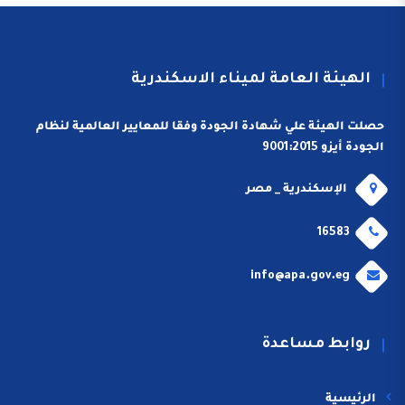
الهيئة العامة لميناء الاسكندرية
حصلت الهيئة علي شهادة الجودة وفقا للمعايير العالمية لنظام
الجودة أيزو 9001:2015
الإسكندرية _ مصر
16583
info@apa.gov.eg
روابط مساعدة
الرئيسية