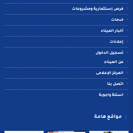
فرص إستثمارية ومشروعات
خدمات
أخبار الميناء
إعلانات
تسجيل الدخول
عن الميناء
المركز الإعلامى
اتصل بنا
اسئلة واجوبة
مواقع هامة