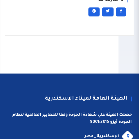
شاركنا هذا
الهيئة العامة لميناء الاسكندرية
حصلت الهيئة علي شهادة الجودة وفقا للمعايير العالمية لنظام
الجودة أيزو 9001:2015
الإسكندرية _ مصر