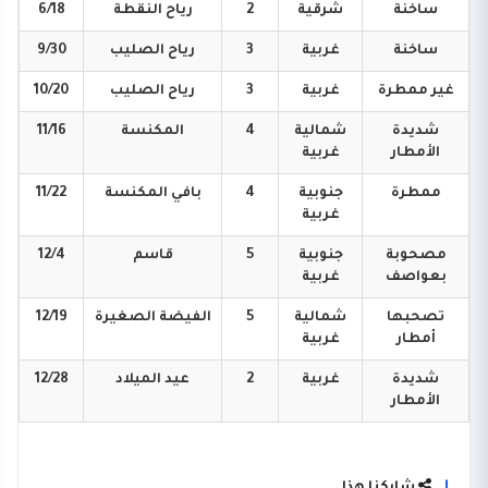
ساخنة
شرقية
2
رياح
النقطة
6/18
ساخنة
غربية
3
رياح
الصليب
9/30
غير
ممطرة
غربية
3
رياح
الصليب
10/20
شديدة
شمالية
4
المكنسة
11/16
الأمطار
غربية
ممطرة
جنوبية
4
بافي
المكنسة
11/22
غربية
مصحوبة
جنوبية
5
قاسم
12/4
بعواصف
غربية
تصحبها
شمالية
5
الفيضة
الصغيرة
12/19
أمطار
غربية
شديدة
غربية
2
عيد
الميلاد
12/28
الأمطار