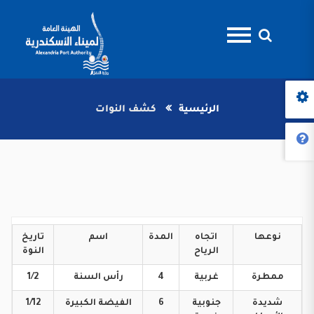
الرئيسية
كشف النوات
نوعها
اتجاه
المدة
اسم
تاريخ
الرياح
النوة
ممطرة
غربية
4
رأس
السنة
1/2
شديدة
جنوبية
6
الفيضة
الكبيرة
1/12