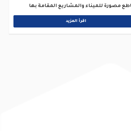
طع مصورة للميناء والمشاريع المقامة بها
اقرأ المزيد