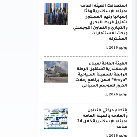
استضافت الهيئة العامة
لميناء الإسكندرية وفدًا
إسبانيا رفيع المستوى
لتعزيز الربط البحري
والتجاري والتعاون اللوجستي
وبحث الاستثمارات
المشتركة
يوليو J, 2026
الهيئة العامة لميناء
الإسكندرية تستقبل الرحلة
الرابعة للسفينة السياحية
“Aroya” ضمن برنامج رحلات
الكروز للموسم السياحي
يوليو J, 2026
إنتظام حركتي التداول
والملاحة بالهيئة العامة
لميناء الإسكندرية خلال 24
ساعة
يوليو J, 2026