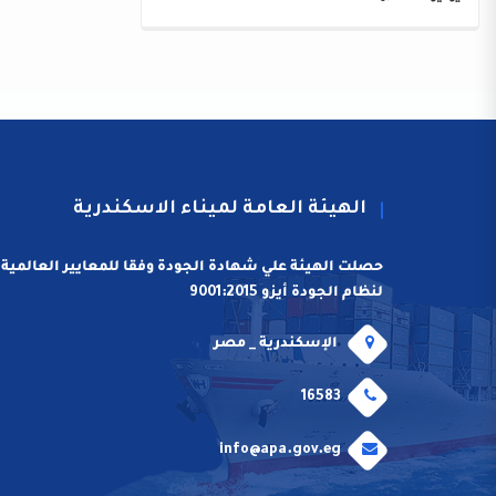
الهيئة العامة لميناء الاسكندرية
حصلت الهيئة علي شهادة الجودة وفقا للمعايير العالمية
لنظام الجودة أيزو 9001:2015
الإسكندرية _ مصر
16583
info@apa.gov.eg