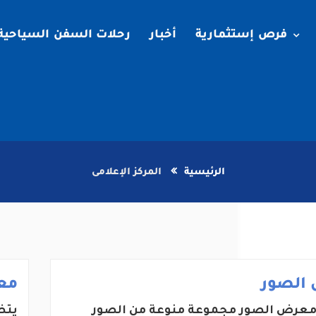
فرص إستثمارية
أخبار
رحلات السفن السياحية
الرئيسية
المركز الإعلامى
الصور
مع
عرض الصور مجموعة منوعة من الصور
يتض