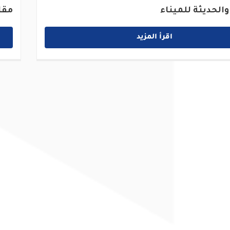
والحديثة للميناء
مقا
اقرأ المزيد