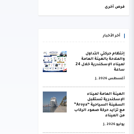
فرص أخرى
أخر الأخبار
إنتظام حركتي التداول
والملاحة بالهيئة العامة
لميناء الإسكندرية خلال 24
ساعة
أغسطس J, 2026
الهيئة العامة لميناء
الإسكندرية تستقبل
السفينة السياحية “Aroya”
مع تزايد حركة صعود الركاب
من الميناء
يوليو J, 2026