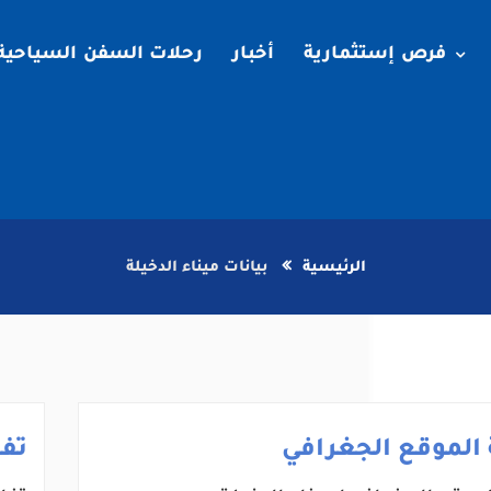
فرص إستثمارية
أخبار
رحلات السفن السياحية
الرئيسية
بيانات ميناء الدخيلة
الموقع الجغرافي
تف