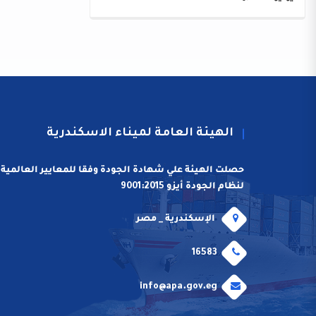
الهيئة العامة لميناء الاسكندرية
حصلت الهيئة علي شهادة الجودة وفقا للمعايير العالمية
لنظام الجودة أيزو 9001:2015
الإسكندرية _ مصر
16583
info@apa.gov.eg