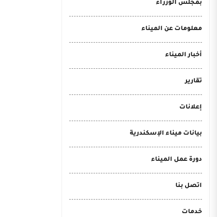
بمجلس الوزراء
معلومات عن الميناء
أخبار الميناء
تقارير
إعلانات
بيانات ميناء الإسكندرية
دورة عمل الميناء
اتصل بنا
خدمات