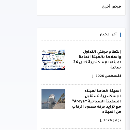
فرص أخرى
أخر الأخبار
إنتظام حركتي التداول
والملاحة بالهيئة العامة
لميناء الإسكندرية خلال 24
ساعة
أغسطس J, 2026
الهيئة العامة لميناء
الإسكندرية تستقبل
السفينة السياحية “Aroya”
مع تزايد حركة صعود الركاب
من الميناء
يوليو J, 2026