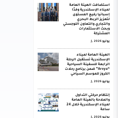
استضافت الهيئة العامة
لميناء الإسكندرية وفدًا
إسبانيا رفيع المستوى
لتعزيز الربط البحري
والتجاري والتعاون اللوجستي
وبحث الاستثمارات
المشتركة
يوليو J, 2026
الهيئة العامة لميناء
الإسكندرية تستقبل الرحلة
الرابعة للسفينة السياحية
“Aroya” ضمن برنامج رحلات
الكروز للموسم السياحي
يوليو J, 2026
إنتظام حركتي التداول
والملاحة بالهيئة العامة
لميناء الإسكندرية خلال 24
ساعة
يوليو J, 2026