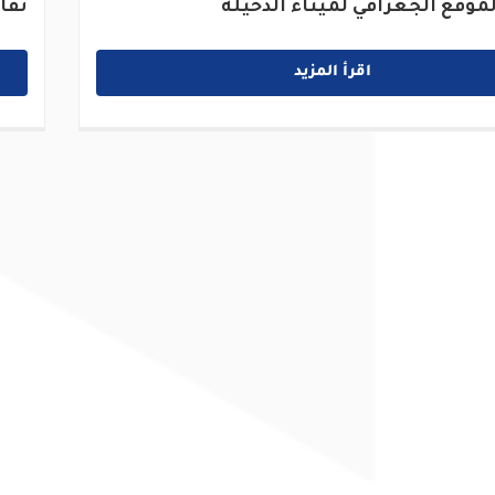
موقع الجغرافي لميناء الدخيلة
تفا
اقرأ المزيد