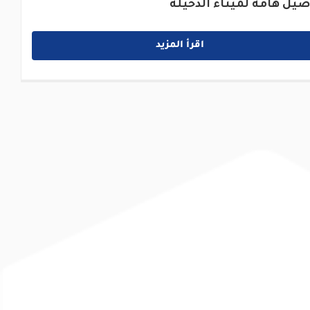
صيل هامة لميناء الدخيلة
اقرأ المزيد