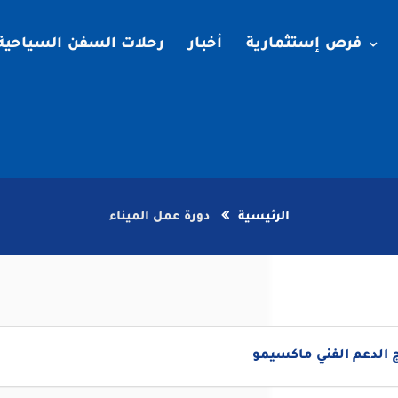
فرص إستثمارية
أخبار
رحلات السفن السياحية
الرئيسية
دورة عمل الميناء
 الدعم الفني ماكسيمو