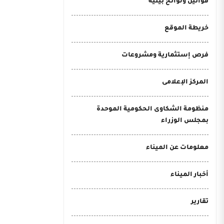
قوانين ولوائح بيئية
خريطة الموقع
فرص إستثمارية ومشروعات
المركز الإعلامى
منظومة الشكاوى الحكومية الموحدة
بمجلس الوزراء
معلومات عن الميناء
أخبار الميناء
تقارير