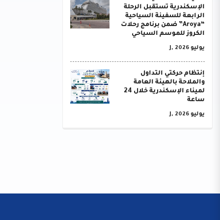
الإسكندرية تستقبل الرحلة
الرابعة للسفينة السياحية
“Aroya” ضمن برنامج رحلات
الكروز للموسم السياحي
يوليو J, 2026
إنتظام حركتي التداول
والملاحة بالهيئة العامة
لميناء الإسكندرية خلال 24
ساعة
يوليو J, 2026