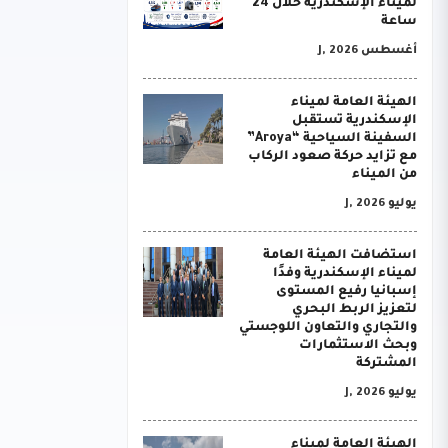
لميناء الإسكندرية خلال 24
ساعة
أغسطس J, 2026
الهيئة العامة لميناء
الإسكندرية تستقبل
السفينة السياحية “Aroya”
مع تزايد حركة صعود الركاب
من الميناء
يوليو J, 2026
استضافت الهيئة العامة
لميناء الإسكندرية وفدًا
إسبانيا رفيع المستوى
لتعزيز الربط البحري
والتجاري والتعاون اللوجستي
وبحث الاستثمارات
المشتركة
يوليو J, 2026
الهيئة العامة لميناء