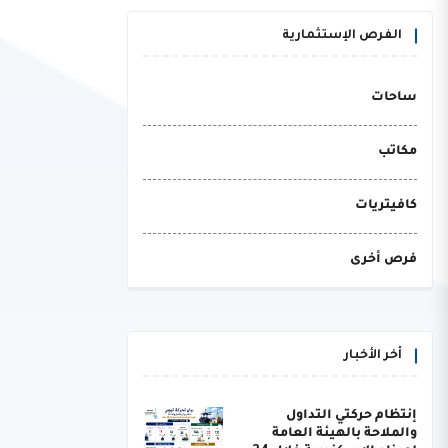
الفرص الإستثمارية
ساحات
مكاتب
كافيتريات
فرص أخرى
أخر الأخبار
إنتظام حركتي التداول
والملاحة بالهيئة العامة