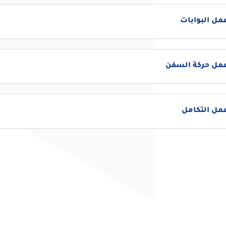
مل البوابات
عمل حركة السفن
مل التكامل