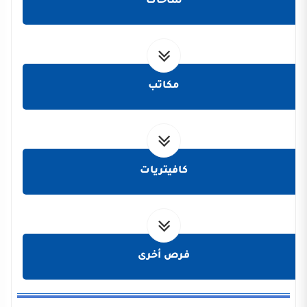
ساحات
مكاتب
كافيتريات
فرص أخرى