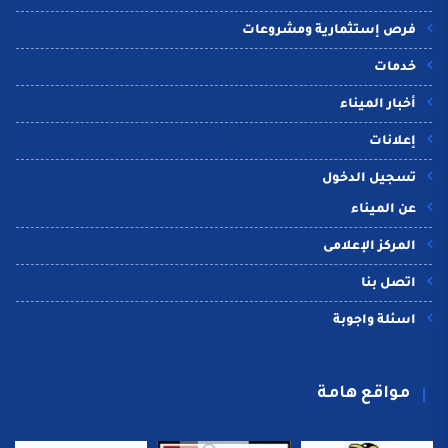
فرص إستثمارية ومشروعات
خدمات
أخبار الميناء
إعلانات
تسجيل الدخول
عن الميناء
المركز الإعلامى
اتصل بنا
اسئلة واجوبة
مواقع هامة