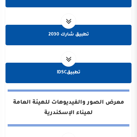
تطبيق شارك 2030
تطبيقIDSC
معرض الصور والفيديوهات للهيئة العامة
لميناء الإسكندرية