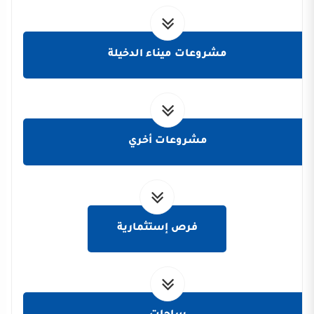
مشروعات ميناء الدخيلة
مشروعات أخري
فرص إستثمارية