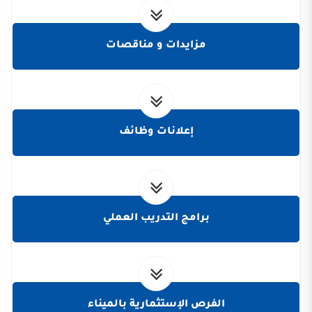
مزايدات و مناقصات
إعلانات وظائف
برامج التدريب العملي
الفرص الإستثمارية بالميناء