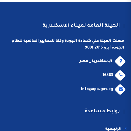
الهيئة العامة لميناء الاسكندرية
حصلت الهيئة علي شهادة الجودة وفقا للمعايير العالمية لنظام
الجودة أيزو 9001:2015
الإسكندرية _ مصر
16583
info@apa.gov.eg
روابط مساعدة
الرئيسية