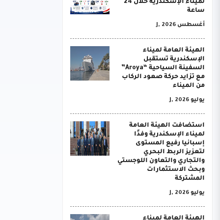
لميناء الإسكندرية خلال 24
ساعة
أغسطس J, 2026
الهيئة العامة لميناء
الإسكندرية تستقبل
السفينة السياحية “Aroya”
مع تزايد حركة صعود الركاب
من الميناء
يوليو J, 2026
استضافت الهيئة العامة
لميناء الإسكندرية وفدًا
إسبانيا رفيع المستوى
لتعزيز الربط البحري
والتجاري والتعاون اللوجستي
وبحث الاستثمارات
المشتركة
يوليو J, 2026
الهيئة العامة لميناء