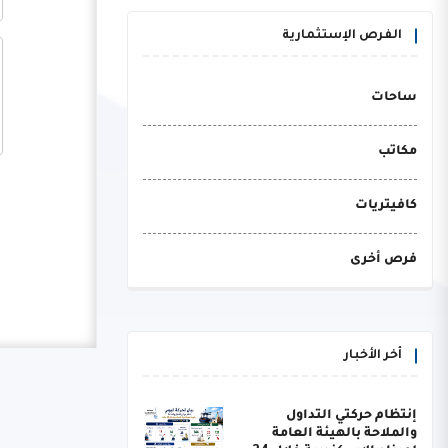
الفرص الإستثمارية
ساحات
مكاتب
كافيتريات
فرص أخرى
أخر الأخبار
إنتظام حركتي التداول
والملاحة بالهيئة العامة