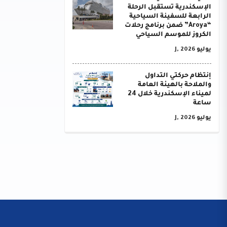
الإسكندرية تستقبل الرحلة
الرابعة للسفينة السياحية
“Aroya” ضمن برنامج رحلات
الكروز للموسم السياحي
يوليو J, 2026
إنتظام حركتي التداول
والملاحة بالهيئة العامة
لميناء الإسكندرية خلال 24
ساعة
يوليو J, 2026