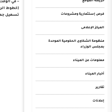
خريطة الموقع
(خطوط الرح
فرص إستثمارية ومشروعات
تسهيل جميع
المركز الإعلامى
منظومة الشكاوى الحكومية الموحدة
بمجلس الوزراء
معلومات عن الميناء
أخبار الميناء
تقارير
إعلانات