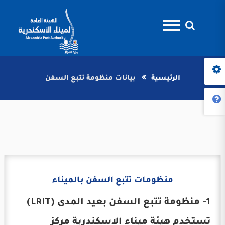
الرئيسية
بيانات منظومة تتبع السفن
منظومات تتبع السفن بالميناء
1- منظومة تتبع السفن بعيد المدى (LRIT)
تستخدم هيئة ميناء الاسكندرية مركز