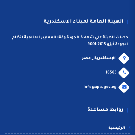
الهيئة العامة لميناء الاسكندرية
حصلت الهيئة علي شهادة الجودة وفقا للمعايير العالمية لنظام
الجودة أيزو 9001:2015
الإسكندرية _ مصر
16583
info@apa.gov.eg
روابط مساعدة
الرئيسية