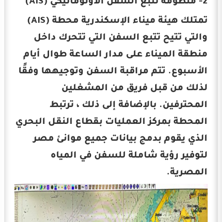
2- منظومة تتبع السفن الأوتوماتيكي (AIS)
تمتلك هيئة ميناء الإسكندرية محطة (AIS)
والتي تتيح تتبع السفن التي تتحرك داخل
منطقة الميناء على مدار الساعة طوال أيام
الأسبوع. تتم مراقبة السفن وتوجيهها وفقًا
لذلك من قبل فريق من المشغلين
المحترفين. بالإضافة إلى ذلك ، ترتبط
المحطة بمركز العمليات بقطاع النقل البحري
الذي يقوم بدمج بيانات جميع موانئ مصر
لتوفير رؤية شاملة للسفن في المياه
المصرية.