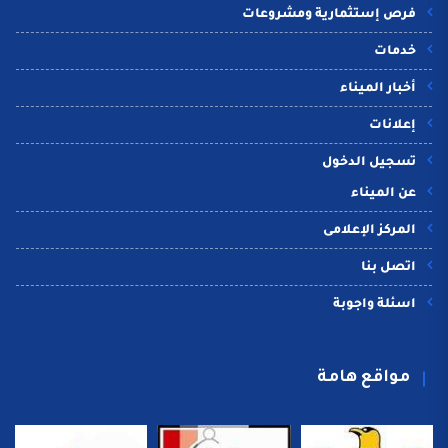
فرص إستثمارية ومشروعات
خدمات
أخبار الميناء
إعلانات
تسجيل الدخول
عن الميناء
المركز الإعلامى
اتصل بنا
اسئلة واجوبة
مواقع هامة