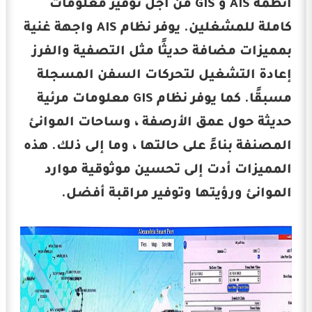
أنظمة AIS و GIS من أجل توفير معلومات
كاملة للمشغلين. يوفر نظام AIS واجهة غنية
بمميزات مضافة حديثًا مثل التصفية والفرز
إعادة التشغيل لتحركات السفن المسجلة
مسبقًا. كما يوفر نظام GIS معلومات مرئية
حديثة حول عمق الأرصفة ، وساحات الموانئ
المصنفة بناءً على حالتها ، وما إلى ذلك. هذه
المميزات أدت إلى تحسين موثوقية موارد
الموانئ ورؤيتها وتوفير مراقبة أفضل.