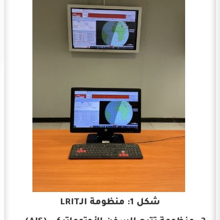
شكل 1: منظومة الـLRIT