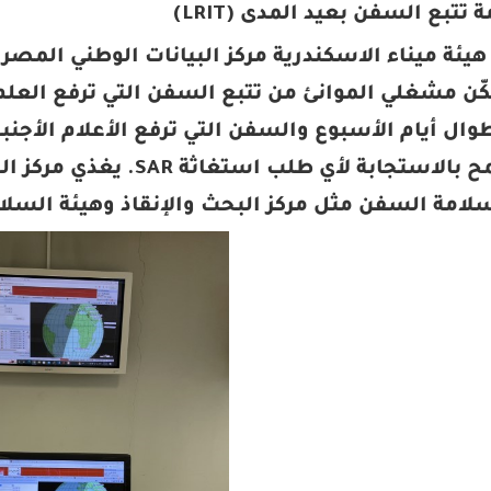
كّن مشغلي الموانئ من تتبع السفن التي ترفع العلم
ال أيام الأسبوع والسفن التي ترفع الأعلام الأجنب
امة السفن مثل مركز البحث والإنقاذ وهيئة السلام