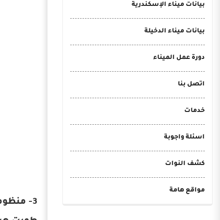
بيانات ميناء الإسكندرية
بيانات ميناء الدخيلة
دورة عمل الميناء
اتصل بنا
خدمات
اسئلة واجوبة
كشف النوات
مواقع هامة
3- منظومة AIS-GIS