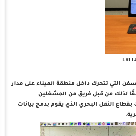
حطة (AIS) والتي تتيح تتبع السفن التي تتحرك داخل منطقة الميناء على مدار
قًا لذلك من قبل فريق من المشغلين
 بقطاع النقل البحري الذي يقوم بدمج بيانات
ية.