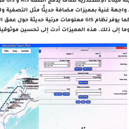
طورت ه
نظام AIS واجهة غنية بمميزات مضافة حديثًا مثل التصف
مسبقًا. كما يوفر نظام GIS معلومات مرئية حد
وما إلى ذلك. هذه المميزات أدت إلى تحسين موثوقية