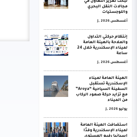
لبحث تعزيز التعاون في
مجالات النقل البحري
واللوجستيات
أغسطس J, 2026
إنتظام حركتي التداول
والملاحة بالهيئة العامة
لميناء الإسكندرية خلال 24
ساعة
أغسطس J, 2026
الهيئة العامة لميناء
الإسكندرية تستقبل
السفينة السياحية “Aroya”
مع تزايد حركة صعود الركاب
من الميناء
يوليو J, 2026
استضافت الهيئة العامة
لميناء الإسكندرية وفدًا
إسبانيا رفيع المستوى