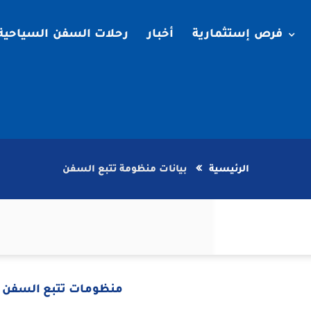
فرص إستثمارية
أخبار
رحلات السفن السياحية
الرئيسية
بيانات منظومة تتبع السفن
منظومات تتبع السفن ب