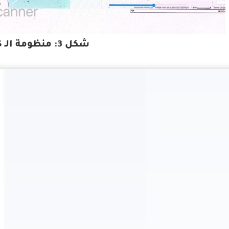
شكل 3: منظومة الـ AIS-GIS