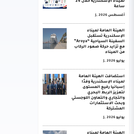
لميناء الإسكندرية خلال 24
ساعة
أغسطس J, 2026
الهيئة العامة لميناء
الإسكندرية تستقبل
السفينة السياحية “Aroya”
مع تزايد حركة صعود الركاب
من الميناء
يوليو J, 2026
استضافت الهيئة العامة
لميناء الإسكندرية وفدًا
إسبانيا رفيع المستوى
لتعزيز الربط البحري
والتجاري والتعاون اللوجستي
وبحث الاستثمارات
المشتركة
يوليو J, 2026
الهيئة العامة لميناء