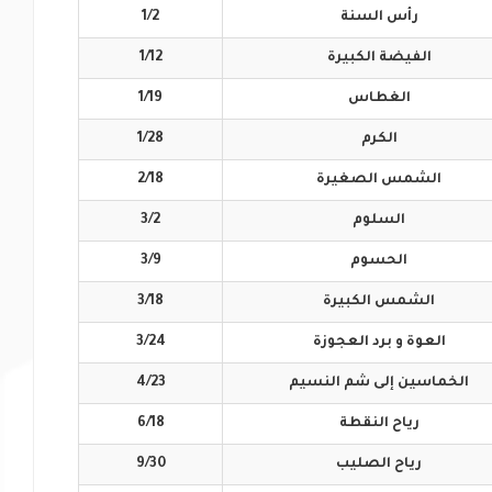
رأس
السنة
1/2
الفيضة
الكبيرة
1/12
الغطاس
1/19
الكرم
1/28
الشمس
الصغيرة
2/18
السلوم
3/2
الحسوم
3/9
الشمس
الكبيرة
3/18
العوة و برد
العجوزة
3/24
الخماسين إلى
شم النسيم
4/23
رياح
النقطة
6/18
رياح
الصليب
9/30