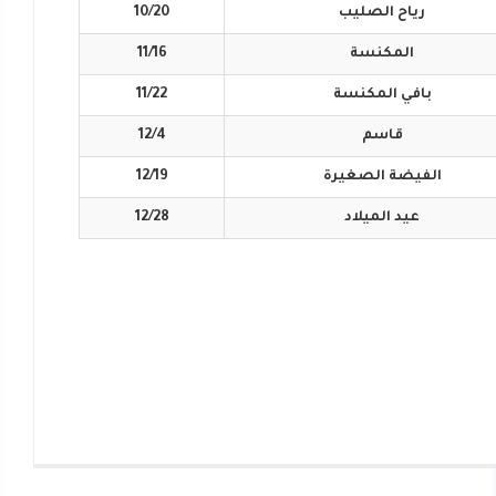
رياح
الصليب
10/20
المكنسة
11/16
بافي
المكنسة
11/22
قاسم
12/4
الفيضة
الصغيرة
12/19
عيد
الميلاد
12/28