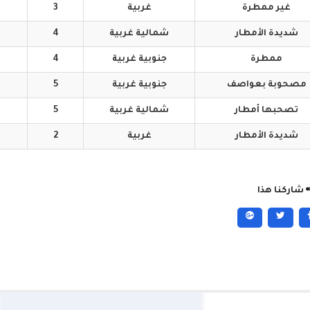
غير
ممطرة
غربية
3
شديدة
الأمطار
شمالية
غربية
4
ممطرة
جنوبية
غربية
4
مصحوبة
بعواصف
جنوبية
غربية
5
تصحبها
أمطار
شمالية
غربية
5
شديدة
الأمطار
غربية
2
شاركنا هذا