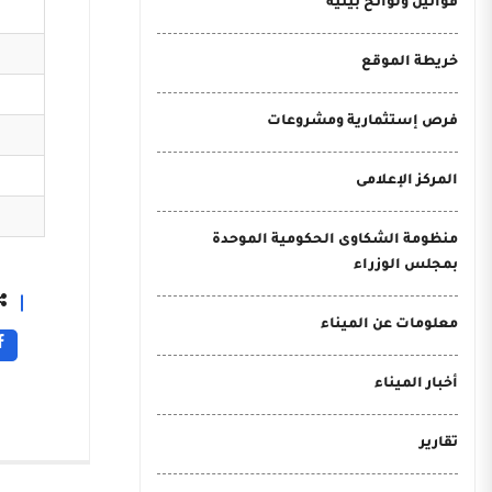
قوانين ولوائح بيئية
خريطة الموقع
فرص إستثمارية ومشروعات
المركز الإعلامى
منظومة الشكاوى الحكومية الموحدة
بمجلس الوزراء
معلومات عن الميناء
أخبار الميناء
تقارير