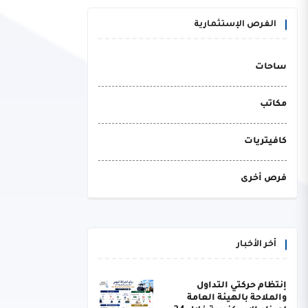
الفرص الإستثمارية
ساحات
مكاتب
كافيتريات
فرص أخرى
أخر الأخبار
إنتظام حركتي التداول
والملاحة بالهيئة العامة