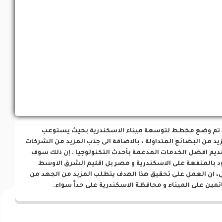
فرص إستثمارية
 تم وضع مخطط لتوسعة ميناء الاسكندرية بحيث يستوعب
يد من البضائع المتداولة ، بالاضافة الى جذب المزيد من الشركات
ديم افضل الخدمات المدعمة بأحدث التكنولوجيا . إن ذلك سوف
د بالمنفعة على الاسكندرية و مصر بل اقليم الشرق الاوسط
، ان العمل على تحقيق هذا الهدف يتطلب المزيد من الجهد من
ئمين على الميناء و محافظة الاسكندرية على حداً سواء.