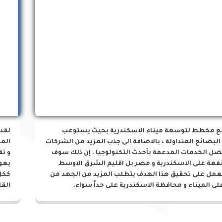
مشروعات الميناء
ع مخطط لتوسعة ميناء الاسكندرية بحيث يستوعب
لقد
البضائع المتداولة ، بالاضافة الى جذب المزيد من الشركات
المز
ضل الخدمات المدعمة بأحدث التكنولوجيا . إن ذلك سوف
و تق
نفعة على الاسكندرية و مصر بل اقليم الشرق الاوسط
يعو
لعمل على تحقيق هذا الهدف يتطلب المزيد من الجهد من
ككل
لى الميناء و محافظة الاسكندرية على حداً سواء.
القا