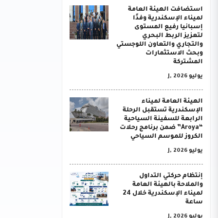
استضافت الهيئة العامة
لميناء الإسكندرية وفدًا
إسبانيا رفيع المستوى
لتعزيز الربط البحري
والتجاري والتعاون اللوجستي
وبحث الاستثمارات
المشتركة
يوليو J, 2026
الهيئة العامة لميناء
الإسكندرية تستقبل الرحلة
الرابعة للسفينة السياحية
“Aroya” ضمن برنامج رحلات
الكروز للموسم السياحي
يوليو J, 2026
إنتظام حركتي التداول
والملاحة بالهيئة العامة
لميناء الإسكندرية خلال 24
ساعة
يوليو J, 2026