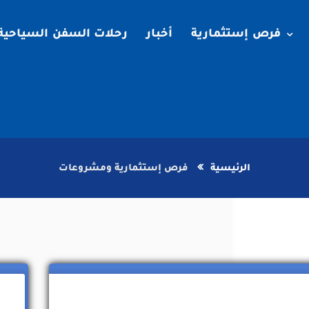
فرص إستثمارية
أخبار
رحلات السفن السياحية
الرئيسية
فرص إستثمارية ومشروعات