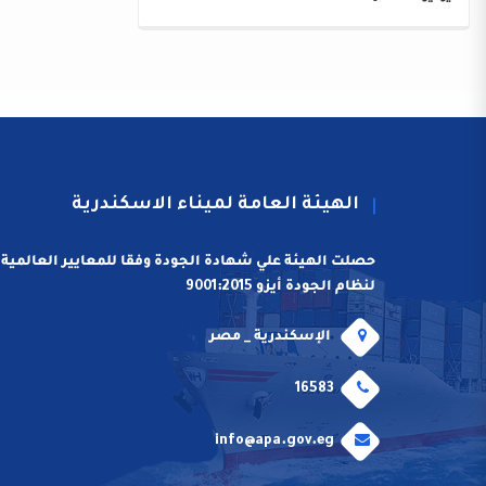
الهيئة العامة لميناء الاسكندرية
حصلت الهيئة علي شهادة الجودة وفقا للمعايير العالمية
لنظام الجودة أيزو 9001:2015
الإسكندرية _ مصر
16583
info@apa.gov.eg