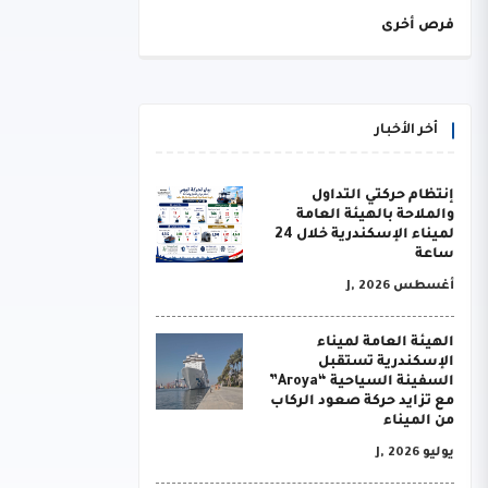
فرص أخرى
أخر الأخبار
إنتظام حركتي التداول
والملاحة بالهيئة العامة
لميناء الإسكندرية خلال 24
ساعة
أغسطس J, 2026
الهيئة العامة لميناء
الإسكندرية تستقبل
السفينة السياحية “Aroya”
مع تزايد حركة صعود الركاب
من الميناء
يوليو J, 2026