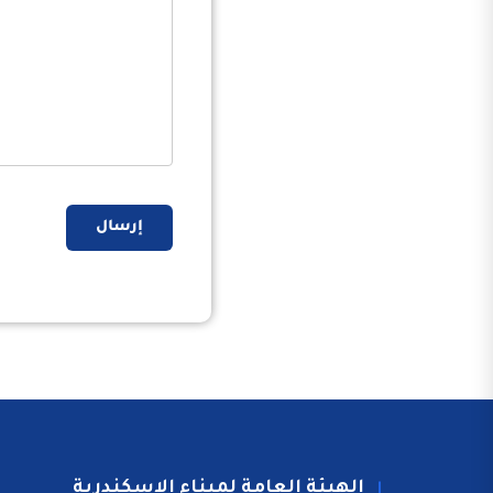
إرسال
الهيئة العامة لميناء الاسكندرية