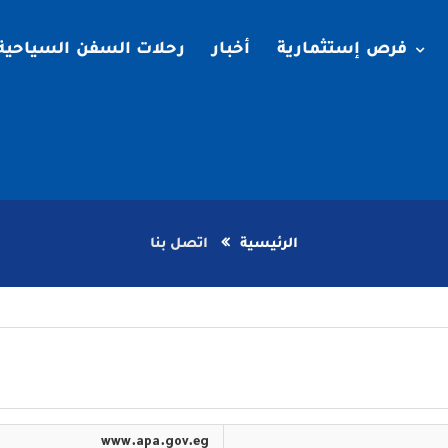
فرص إستثمارية
أخبار
رحلات السفن السياحية
الرئيسية
اتصل بنا
www.apa.gov.eg