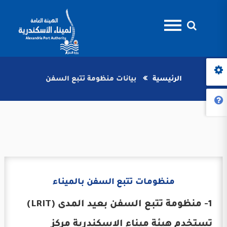
الرئيسية
بيانات منظومة تتبع السفن
منظومات تتبع السفن بالميناء
1- منظومة تتبع السفن بعيد المدى (LRIT)
تستخدم هيئة ميناء الاسكندرية مركز