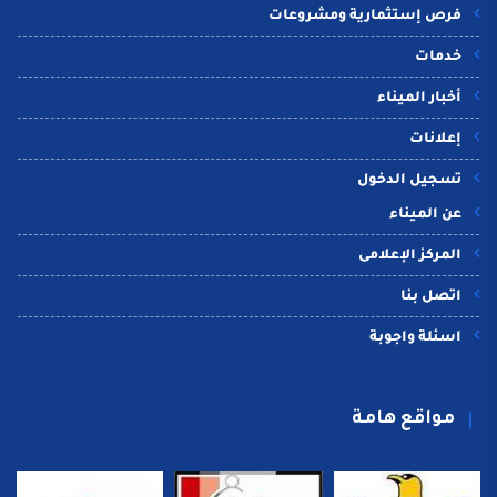
فرص إستثمارية ومشروعات
خدمات
أخبار الميناء
إعلانات
تسجيل الدخول
عن الميناء
المركز الإعلامى
اتصل بنا
اسئلة واجوبة
مواقع هامة