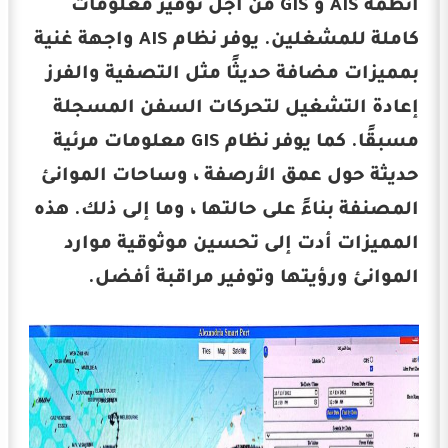
أنظمة AIS و GIS من أجل توفير معلومات
كاملة للمشغلين. يوفر نظام AIS واجهة غنية
بمميزات مضافة حديثًا مثل التصفية والفرز
إعادة التشغيل لتحركات السفن المسجلة
مسبقًا. كما يوفر نظام GIS معلومات مرئية
حديثة حول عمق الأرصفة ، وساحات الموانئ
المصنفة بناءً على حالتها ، وما إلى ذلك. هذه
المميزات أدت إلى تحسين موثوقية موارد
الموانئ ورؤيتها وتوفير مراقبة أفضل.