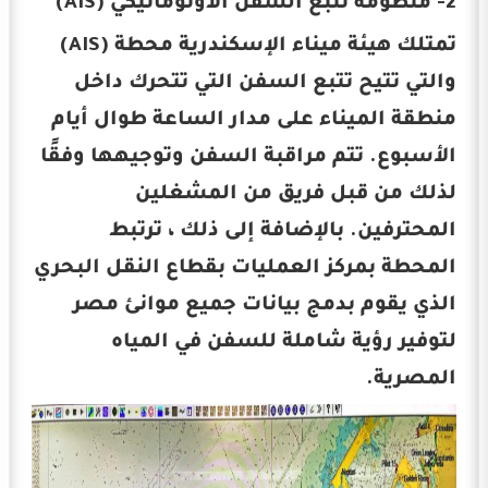
2- منظومة تتبع السفن الأوتوماتيكي (AIS)
تمتلك هيئة ميناء الإسكندرية محطة (AIS)
والتي تتيح تتبع السفن التي تتحرك داخل
منطقة الميناء على مدار الساعة طوال أيام
الأسبوع. تتم مراقبة السفن وتوجيهها وفقًا
لذلك من قبل فريق من المشغلين
المحترفين. بالإضافة إلى ذلك ، ترتبط
المحطة بمركز العمليات بقطاع النقل البحري
الذي يقوم بدمج بيانات جميع موانئ مصر
لتوفير رؤية شاملة للسفن في المياه
المصرية.