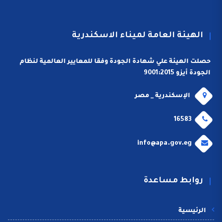
الهيئة العامة لميناء الاسكندرية
حصلت الهيئة علي شهادة الجودة وفقا للمعايير العالمية لنظام
الجودة أيزو 9001:2015
الإسكندرية _ مصر
16583
info@apa.gov.eg
روابط مساعدة
الرئيسية