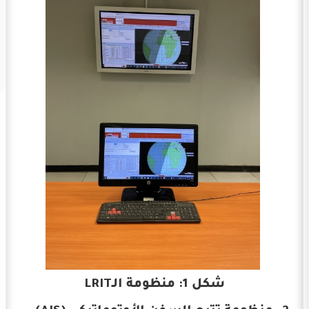
شكل 1: منظومة الـLRIT