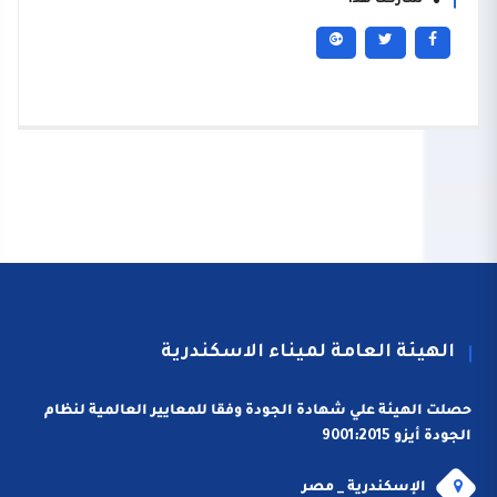
شاركنا هذا
الهيئة العامة لميناء الاسكندرية
حصلت الهيئة علي شهادة الجودة وفقا للمعايير العالمية لنظام
الجودة أيزو 9001:2015
الإسكندرية _ مصر