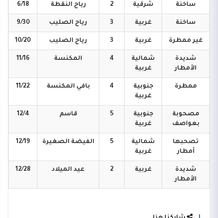
ساخنة
شرقية
2
رياح
النقطة
6/18
ساخنة
غربية
3
رياح
الصليب
9/30
غير
ممطرة
غربية
3
رياح
الصليب
10/20
شديدة
شمالية
4
المكنسة
11/16
الأمطار
غربية
ممطرة
جنوبية
4
بافي
المكنسة
11/22
غربية
مصحوبة
جنوبية
5
قاسم
12/4
بعواصف
غربية
تصحبها
شمالية
5
الفيضة
الصغيرة
12/19
أمطار
غربية
شديدة
غربية
2
عيد
الميلاد
12/28
الأمطار