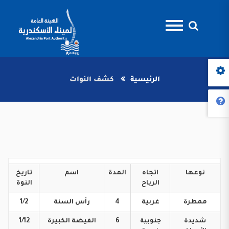
الرئيسية
كشف النوات
نوعها
اتجاه
المدة
اسم
تاريخ
الرياح
النوة
ممطرة
غربية
4
رأس
السنة
1/2
شديدة
جنوبية
6
الفيضة
الكبيرة
1/12