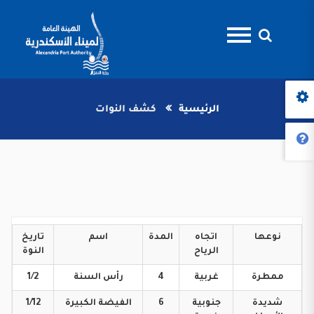
الرئيسية
كشف النوات
نوعها
اتجاه
المدة
اسم
تاريخ
الرياح
النوة
ممطرة
غربية
4
رأس
السنة
1/2
شديدة
جنوبية
6
الفيضة
الكبيرة
1/12