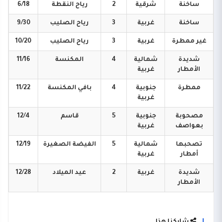
ساخنة
شرقية
2
رياح
النقطة
6/18
ساخنة
غربية
3
رياح
الصليب
9/30
غير
ممطرة
غربية
3
رياح
الصليب
10/20
شديدة
شمالية
4
المكنسة
11/16
الأمطار
غربية
ممطرة
جنوبية
4
بافي
المكنسة
11/22
غربية
مصحوبة
جنوبية
5
قاسم
12/4
بعواصف
غربية
تصحبها
شمالية
5
الفيضة
الصغيرة
12/19
أمطار
غربية
شديدة
غربية
2
عيد
الميلاد
12/28
الأمطار