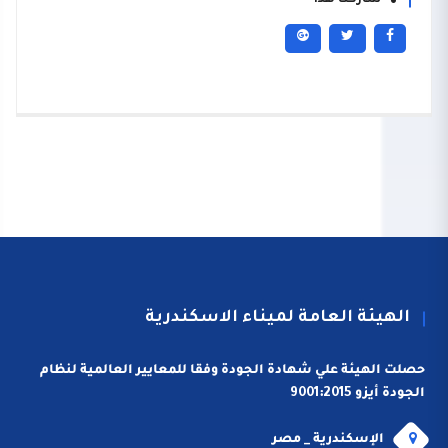
شاركنا هذا
الهيئة العامة لميناء الاسكندرية
حصلت الهيئة علي شهادة الجودة وفقا للمعايير العالمية لنظام
الجودة أيزو 9001:2015
الإسكندرية _ مصر