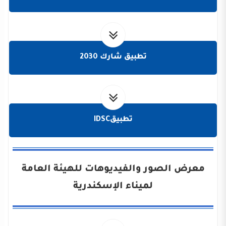
تطبيق شارك 2030
تطبيقIDSC
معرض الصور والفيديوهات للهيئة العامة
لميناء الإسكندرية