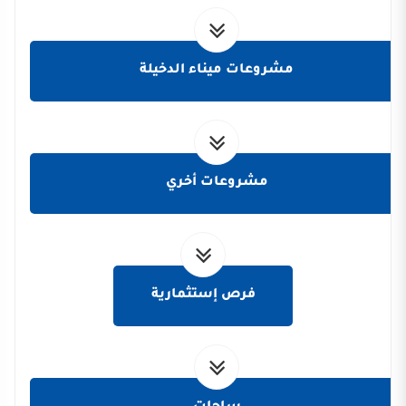
مشروعات ميناء الدخيلة
مشروعات أخري
فرص إستثمارية