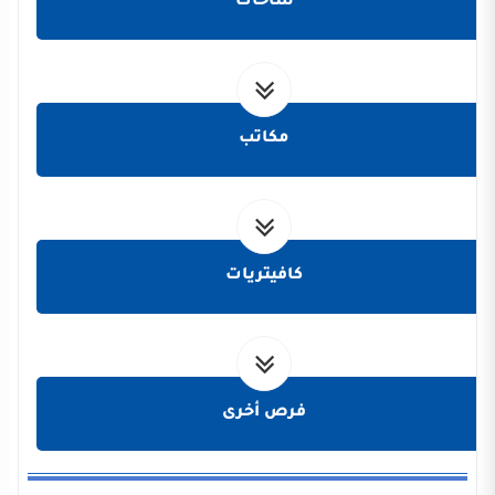
ساحات
مكاتب
كافيتريات
فرص أخرى