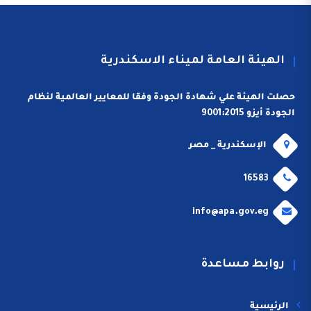
الهيئة العامة لميناء الاسكندرية
حصلت الهيئة علي شهادة الجودة وفقا للمعايير العالمية لنظام
الجودة أيزو 9001:2015
الإسكندرية _ مصر
16583
info@apa.gov.eg
روابط مساعدة
الرئيسية