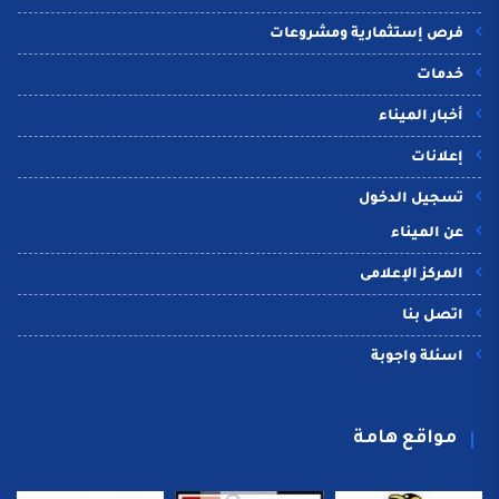
فرص إستثمارية ومشروعات
خدمات
أخبار الميناء
إعلانات
تسجيل الدخول
عن الميناء
المركز الإعلامى
اتصل بنا
اسئلة واجوبة
مواقع هامة