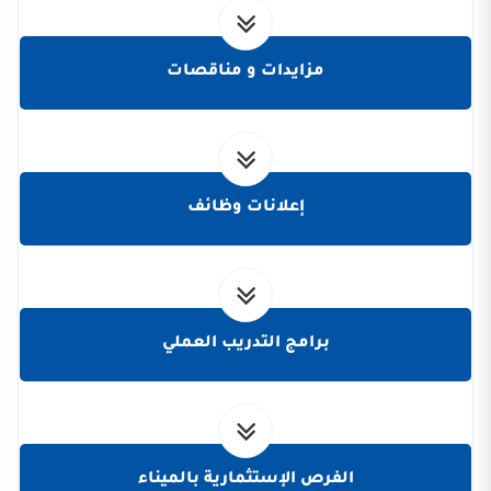
مزايدات و مناقصات
إعلانات وظائف
برامج التدريب العملي
الفرص الإستثمارية بالميناء