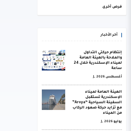
فرص أخرى
أخر الأخبار
إنتظام حركتي التداول
والملاحة بالهيئة العامة
لميناء الإسكندرية خلال 24
ساعة
أغسطس J, 2026
الهيئة العامة لميناء
الإسكندرية تستقبل
السفينة السياحية “Aroya”
مع تزايد حركة صعود الركاب
من الميناء
يوليو J, 2026