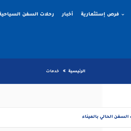
فرص إستثمارية
أخبار
رحلات السفن السياحية
الرئيسية
خدمات
لسفن الحالي بالميناء