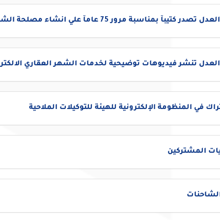
تصدر كتيبآ بمناسبة مرور 75 عامآ علي انشاء مصلحة الشهر العقاري
العدل تنشر فيديوهات توضيحية لخدمات الشهر العقاري الالكترو
اك في المنظومة الإلكترونية للهيئة للتوكيلات الملاحية
ات المشتركين
الشاحنات