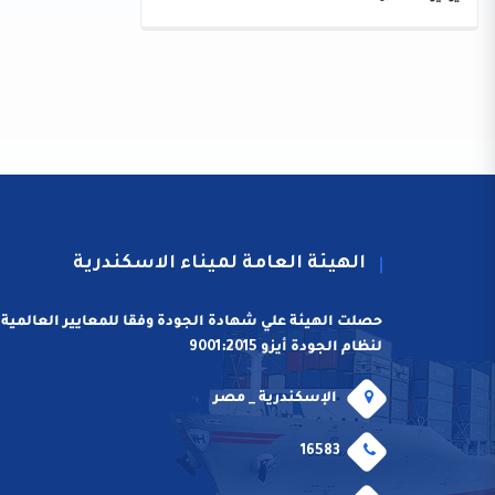
الهيئة العامة لميناء الاسكندرية
حصلت الهيئة علي شهادة الجودة وفقا للمعايير العالمية
لنظام الجودة أيزو 9001:2015
الإسكندرية _ مصر
16583