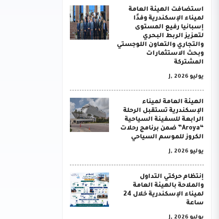
استضافت الهيئة العامة
لميناء الإسكندرية وفدًا
إسبانيا رفيع المستوى
لتعزيز الربط البحري
والتجاري والتعاون اللوجستي
وبحث الاستثمارات
المشتركة
يوليو J, 2026
الهيئة العامة لميناء
الإسكندرية تستقبل الرحلة
الرابعة للسفينة السياحية
“Aroya” ضمن برنامج رحلات
الكروز للموسم السياحي
يوليو J, 2026
إنتظام حركتي التداول
والملاحة بالهيئة العامة
لميناء الإسكندرية خلال 24
ساعة
يوليو J, 2026