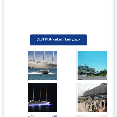
حمل هذا الملف PDF الان