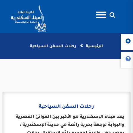
الرئيسية
رحلات السفن السياحية
رحلات السفن السياحية
يعد ميناء الإسكندرية هو الأكبر بين الموانئ المصرية
والبوابة لوجهة بحرية رائعة هي مدينة الإسكندرية ،