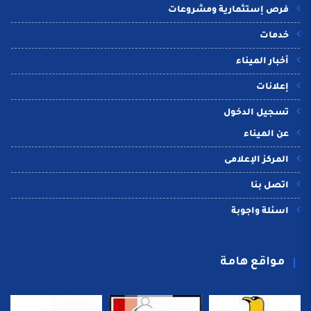
فرص إستثمارية ومشروعات
خدمات
أخبار الميناء
إعلانات
تسجيل الدخول
عن الميناء
المركز الإعلامى
اتصل بنا
اسئلة واجوبة
مواقع هامة