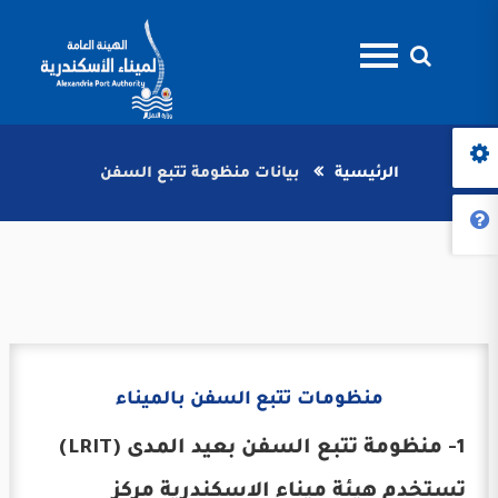
الرئيسية
بيانات منظومة تتبع السفن
منظومات تتبع السفن بالميناء
1- منظومة تتبع السفن بعيد المدى (LRIT)
تستخدم هيئة ميناء الاسكندرية مركز