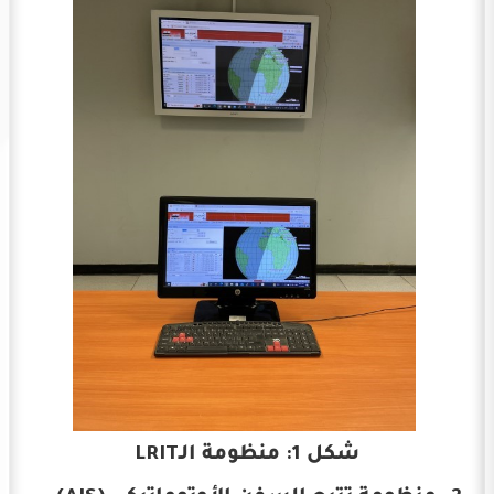
شكل 1: منظومة الـLRIT