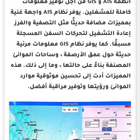
أنظمة AIS و GIS من أجل توفير معلومات
كاملة للمشغلين. يوفر نظام AIS واجهة غنية
بمميزات مضافة حديثًا مثل التصفية والفرز
إعادة التشغيل لتحركات السفن المسجلة
مسبقًا. كما يوفر نظام GIS معلومات مرئية
حديثة حول عمق الأرصفة ، وساحات الموانئ
المصنفة بناءً على حالتها ، وما إلى ذلك. هذه
المميزات أدت إلى تحسين موثوقية موارد
الموانئ ورؤيتها وتوفير مراقبة أفضل.