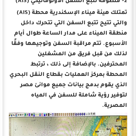
2- منظومة تتبع السفن الأوتوماتيكي (AIS)
تمتلك هيئة ميناء الإسكندرية محطة (AIS)
والتي تتيح تتبع السفن التي تتحرك داخل
منطقة الميناء على مدار الساعة طوال أيام
الأسبوع. تتم مراقبة السفن وتوجيهها وفقًا
لذلك من قبل فريق من المشغلين
المحترفين. بالإضافة إلى ذلك ، ترتبط
المحطة بمركز العمليات بقطاع النقل البحري
الذي يقوم بدمج بيانات جميع موانئ مصر
لتوفير رؤية شاملة للسفن في المياه
المصرية.