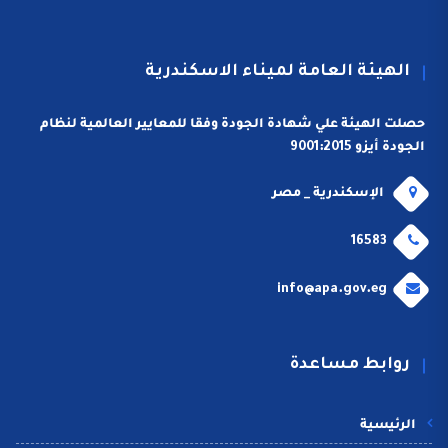
الهيئة العامة لميناء الاسكندرية
حصلت الهيئة علي شهادة الجودة وفقا للمعايير العالمية لنظام
الجودة أيزو 9001:2015
الإسكندرية _ مصر
16583
info@apa.gov.eg
روابط مساعدة
الرئيسية