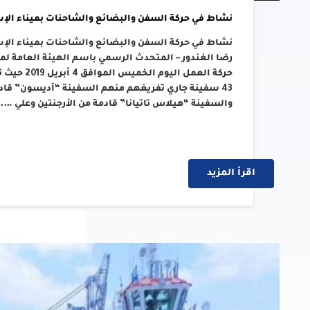
نشاط في حركة السفن والبضائع والشاحنات بميناء الإسكندرية ووصو
رضا الغندور – المتحدث الرسمي باسم الهيئة العامة لم
والسفينة “هيلاس تاتيانا” قادمة من الأرجنتين وعلي ….
اقرأ المزيد