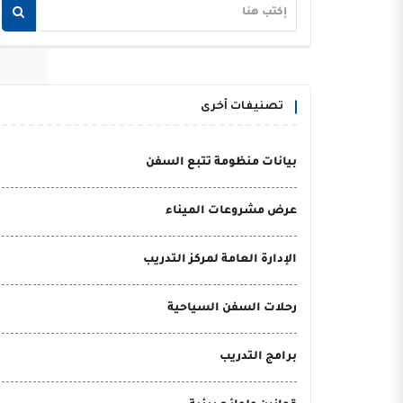
تصنيفات أخرى
بيانات منظومة تتبع السفن
عرض مشروعات الميناء
الإدارة العامة لمركز التدريب
رحلات السفن السياحية
برامج التدريب