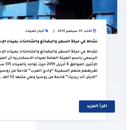
الأحد, 01 سبتمبر 2019
أخبار الميناء
نشاط في حركة السفن والبضائع والشاحنات بميناء الإسكن
نشاط في حركة السفن والبضائع والشاحنات بميناء الإس
الرسمي باسم الهيئة العامة لميناء الاسكندريه أن الم
“كابتن آند ريديث” قادمة من روسيا وعلي متنها 55 ألف ….
اقرأ المزيد