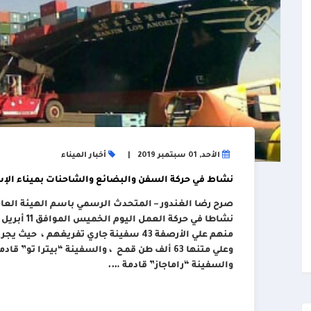
الأحد, 01 سبتمبر 2019
أخبار الميناء
نشاط في حركة السفن والبضائع والشاحنات بميناء الإ
صرح رضا الغندور – المتحدث الرسمي باسم الهيئة العام
منهم علي الأرصفة 43 سفينة جاري تفريغهم
والسفينة “راماجاز” قادمة ….