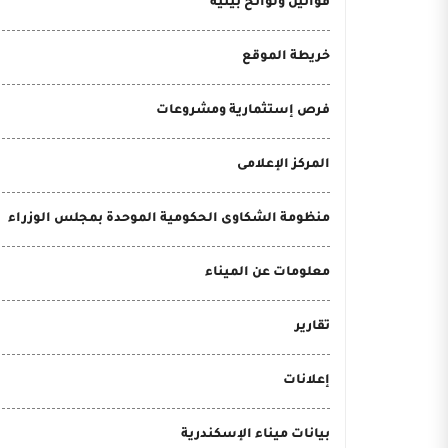
قوانين ولوائح بيئية
خريطة الموقع
فرص إستثمارية ومشروعات
المركز الإعلامى
منظومة الشكاوى الحكومية الموحدة بمجلس الوزراء
معلومات عن الميناء
تقارير
إعلانات
بيانات ميناء الإسكندرية