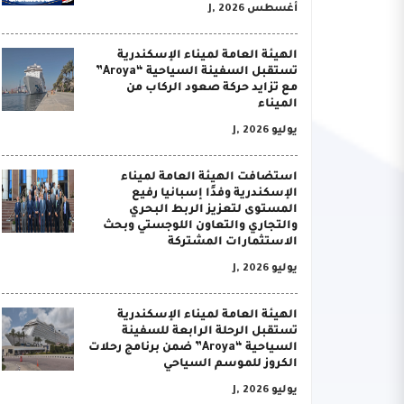
أغسطس J, 2026
الهيئة العامة لميناء الإسكندرية
تستقبل السفينة السياحية “Aroya”
مع تزايد حركة صعود الركاب من
الميناء
يوليو J, 2026
استضافت الهيئة العامة لميناء
الإسكندرية وفدًا إسبانيا رفيع
المستوى لتعزيز الربط البحري
والتجاري والتعاون اللوجستي وبحث
الاستثمارات المشتركة
يوليو J, 2026
الهيئة العامة لميناء الإسكندرية
تستقبل الرحلة الرابعة للسفينة
السياحية “Aroya” ضمن برنامج رحلات
الكروز للموسم السياحي
يوليو J, 2026