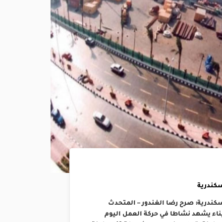
سكندرية
كندرية: صرح رضا الغندور – المتحدث
يناء يشهد نشاطا في حركة العمل اليوم