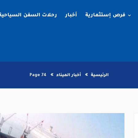
فرص إستثمارية
أخبار
رحلات السفن السياحية
الرئيسية
أخبار الميناء
Page 74