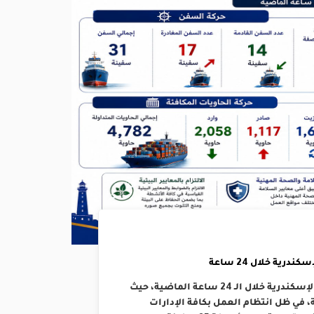
رية خلال 24 ساعة
إنتظمت حركتي الملاحة والتداول بالهيئة العامة لميناء الإسكندرية خلال الـ 24 ساعة الماضية، حيث
د 14 سفينة ومغادرة 17 بإجمالي 31 سفينة، في ظل انتظام العمل بكافة الإدارات