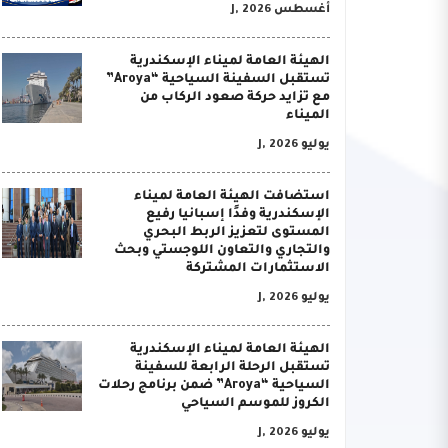
أغسطس J, 2026
الهيئة العامة لميناء الإسكندرية
تستقبل السفينة السياحية “Aroya”
مع تزايد حركة صعود الركاب من
الميناء
يوليو J, 2026
استضافت الهيئة العامة لميناء
الإسكندرية وفدًا إسبانيا رفيع
المستوى لتعزيز الربط البحري
والتجاري والتعاون اللوجستي وبحث
الاستثمارات المشتركة
يوليو J, 2026
الهيئة العامة لميناء الإسكندرية
تستقبل الرحلة الرابعة للسفينة
السياحية “Aroya” ضمن برنامج رحلات
الكروز للموسم السياحي
يوليو J, 2026