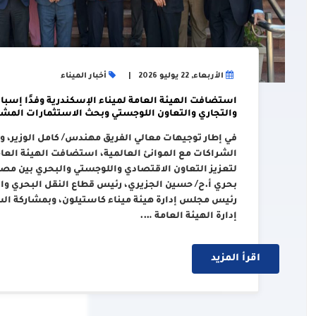
الأربعاء, 22 يوليو 2026
أخبار الميناء
استضافت الهيئة العامة لميناء الإسكندرية وفدًا إسبان
والتجاري والتعاون اللوجستي وبحث الاستثمارات المشت
في إطار توجيهات معالي الفريق مهندس/ كامل الوزير، وزي
الشراكات مع الموانئ العالمية، استضافت الهيئة العامة
لتعزيز التعاون الاقتصادي واللوجستي والبحري بين مصر 
بحري أ.ح/ حسين الجزيري، رئيس قطاع النقل البحري والل
رئيس مجلس إدارة هيئة ميناء كاستيلون، وبمشاركة ال
إدارة الهيئة العامة ….
اقرأ المزيد