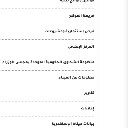
قوانين ولوائح بيئية
خريطة الموقع
فرص إستثمارية ومشروعات
المركز الإعلامى
منظومة الشكاوى الحكومية الموحدة بمجلس الوزراء
معلومات عن الميناء
تقارير
إعلانات
بيانات ميناء الإسكندرية