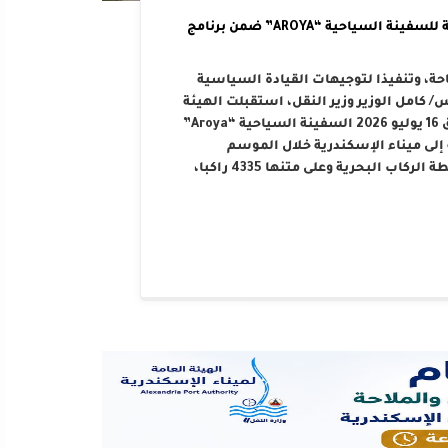
الهيئة العامة لميناء الإسكندرية تستقبل الرحلة الرابعة للسفينة السياحية “AROYA” ضمن برنامج
احة، وتنفيذا لتوجيهات القيادة السياسية
كامل الوزير وزير النقل، استقبلت الهيئة
العامة لميناء الإسكندرية صباح اليوم الخميس الموافق 16 يوليو 2026 السفينة السياحية “Aroya”
سلة تضم 10 رحلات مخططة إلى ميناء الإسكندرية خلال الموسم
السياحي الحالي. هذا وقد رست السفينة على أرصفة محطة الركاب البحرية وعلى متنها 4335 راكبا،