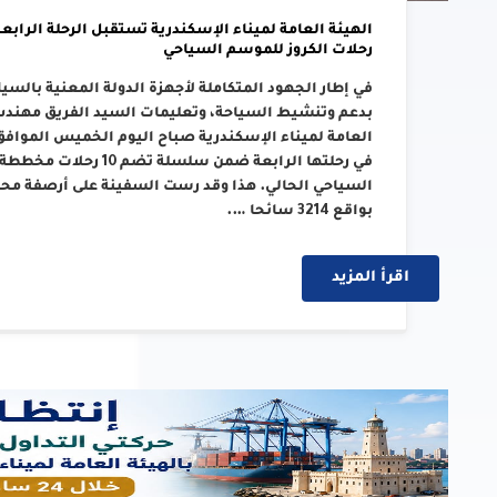
رحلات الكروز للموسم السياحي
في إطار الجهود المتكاملة لأجهزة الدولة المعنية بالسي
بدعم وتنشيط السياحة، وتعليمات السيد الفريق مهندس/ 
في رحلتها الرابعة ضمن سل
بواقع 3214 سائحا ….
اقرأ المزيد