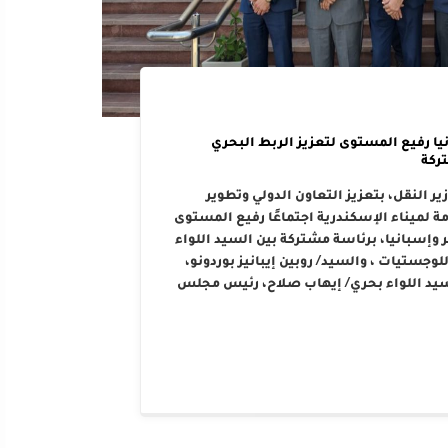
يا رفيع المستوى لتعزيز الربط البحري
ركة
ر النقل، بتعزيز التعاون الدولي وتطوير
 لميناء الإسكندرية اجتماعًا رفيع المستوى
وإسبانيا، برئاسة مشتركة بين السيد اللواء
وجستيات ، والسيد/ روبين إيبانيز بوردونو،
سيد اللواء بحري/ إيهاب صلاح، رئيس مجلس