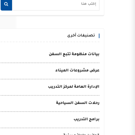
تصنيفات أخرى
بيانات منظومة تتبع السفن
عرض مشروعات الميناء
الإدارة العامة لمركز التدريب
رحلات السفن السياحية
برامج التدريب