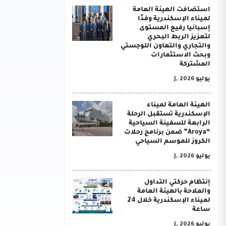
استضافت الهيئة العامة
لميناء الإسكندرية وفدًا
إسبانيا رفيع المستوى
لتعزيز الربط البحري
والتجاري والتعاون اللوجستي
وبحث الاستثمارات
المشتركة
يوليو J, 2026
الهيئة العامة لميناء
الإسكندرية تستقبل الرحلة
الرابعة للسفينة السياحية
“Aroya” ضمن برنامج رحلات
الكروز للموسم السياحي
يوليو J, 2026
إنتظام حركتي التداول
والملاحة بالهيئة العامة
لميناء الإسكندرية خلال 24
ساعة
يوليو J, 2026