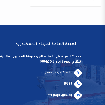
الهيئة العامة لميناء الاسكندرية
حصلت الهيئة علي شهادة الجودة وفقا للمعايير العالمية
لنظام الجودة أيزو 9001:2015
الإسكندرية _ مصر
16583
info@apa.gov.eg