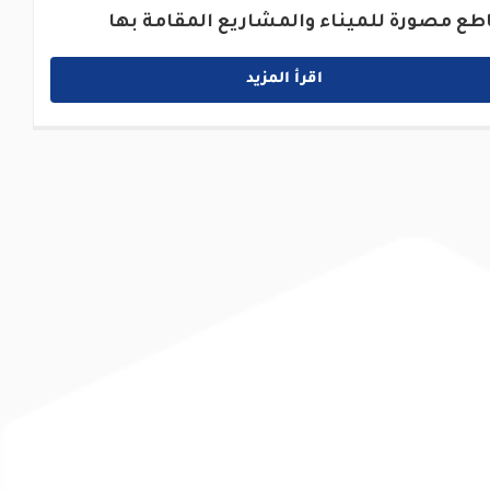
طع مصورة للميناء والمشاريع المقامة بها
اقرأ المزيد