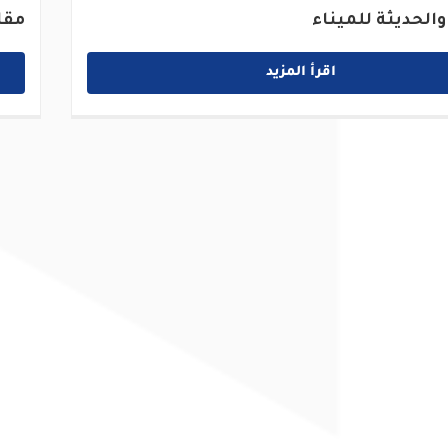
والحديثة للميناء
مقا
اقرأ المزيد