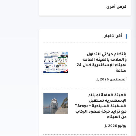
فرص أخرى
أخر الأخبار
إنتظام حركتي التداول
والملاحة بالهيئة العامة
لميناء الإسكندرية خلال 24
ساعة
أغسطس J, 2026
الهيئة العامة لميناء
الإسكندرية تستقبل
السفينة السياحية “Aroya”
مع تزايد حركة صعود الركاب
من الميناء
يوليو J, 2026