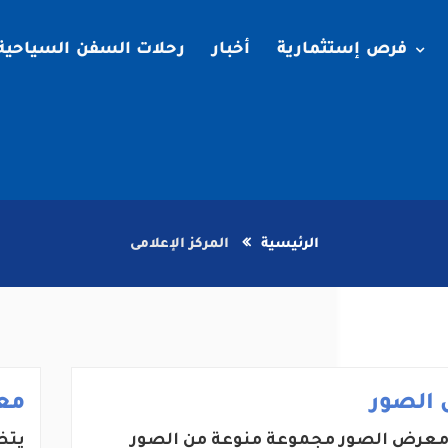
فرص إستثمارية
أخبار
رحلات السفن السياحية
الرئيسية
المركز الإعلامى
الصور
مع
عرض الصور مجموعة منوعة من الصور
يتض