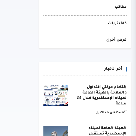
مكاتب
كافيتريات
فرص أخرى
أخر الأخبار
إنتظام حركتي التداول
والملاحة بالهيئة العامة
لميناء الإسكندرية خلال 24
ساعة
أغسطس J, 2026
الهيئة العامة لميناء
الإسكندرية تستقبل