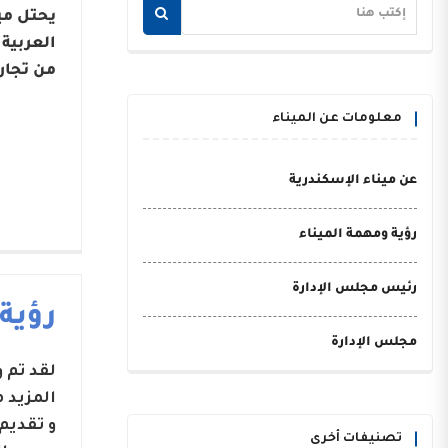
يحتل مي
من تجار
معلومات عن الميناء
عن ميناء الإسكندرية
رؤية ومهمة الميناء
رئيس مجلس الإدارة
رؤية
مجلس الإدارة
لقد تم
المزيد 
و تقديم
تصنيفات أخرى