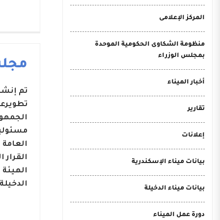
المركز الإعلامى
منظومة الشكاوى الحكومية الموحدة
بمجلس الوزراء
مجلس
أخبار الميناء
تطويرعد
تقارير
مسئوليا
إعلانات
بيانات ميناء الإسكندرية
الهيئة 
الدخيلة.
بيانات ميناء الدخيلة
دورة عمل الميناء