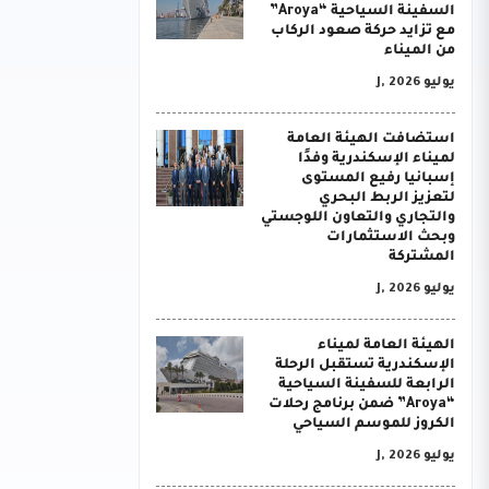
السفينة السياحية “Aroya”
مع تزايد حركة صعود الركاب
من الميناء
يوليو J, 2026
استضافت الهيئة العامة
لميناء الإسكندرية وفدًا
إسبانيا رفيع المستوى
لتعزيز الربط البحري
والتجاري والتعاون اللوجستي
وبحث الاستثمارات
المشتركة
يوليو J, 2026
الهيئة العامة لميناء
الإسكندرية تستقبل الرحلة
الرابعة للسفينة السياحية
“Aroya” ضمن برنامج رحلات
الكروز للموسم السياحي
يوليو J, 2026