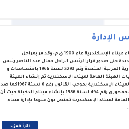
 الإدارة
تم إنشاء ميناء الإسكندرية عام 1900 ق م، وقد مر بمراحل
يدة حتى صدور قرار الرئيس الراحل جمال عبد الناصر رئيس
الجمهورية العربية المتحدة رقم 3293 لسنة 1966 باختصاصات و
ت الهيئة العامة لميناء الإسكندرية تم إنشاء الهيئة
العامة لميناء الإسكندرية بموجب القانون رقم 6 لسنة 1967كما 
القرار الجمهوري رقم 494 لسنة 1986 بإنشاء ميناء الدخيلة حيث أن
العامة لميناء الإسكندرية تختص دون غيرها بإدارة ميناء
اقرأ المزيد