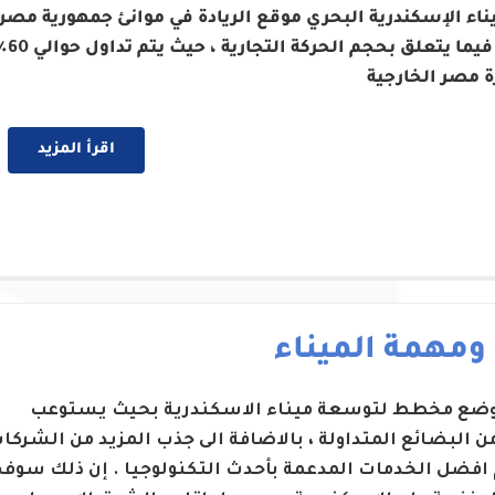
ناء الإسكندرية البحري موقع الريادة في موانئ جمهورية مصر
العربية فيما يتعلق بحجم الحركة التج
ة مصر الخارجية
اقرأ المزيد
 ومهمة الميناء
 وضع مخطط لتوسعة ميناء الاسكندرية بحيث يستوعب
من البضائع المتداولة ، بالاضافة الى جذب المزيد من الشركا
 افضل الخدمات المدعمة بأحدث التكنولوجيا . إن ذلك سوف