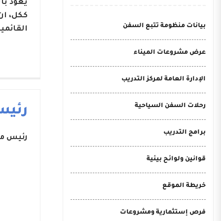
يعود با
ككل، ان
بيانات منظومة تتبع السفن
القائمي
عرض مشروعات الميناء
الإدارة العامة لمركز التدريب
رحلات السفن السياحية
رئيس
برامج التدريب
رئيس مج
قوانين ولوائح بيئية
خريطة الموقع
فرص إستثمارية ومشروعات