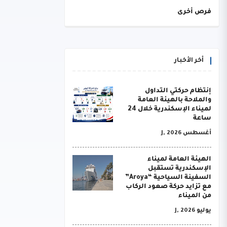
فرص أخرى
أخر الأخبار
إنتظام حركتي التداول
والملاحة بالهيئة العامة
لميناء الإسكندرية خلال 24
ساعة
أغسطس J, 2026
الهيئة العامة لميناء
الإسكندرية تستقبل
السفينة السياحية “Aroya”
مع تزايد حركة صعود الركاب
من الميناء
يوليو J, 2026