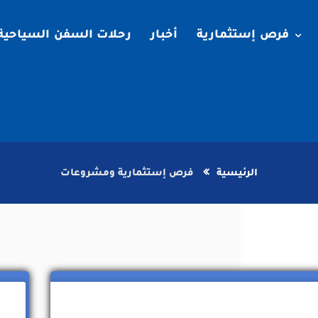
فرص إستثمارية
أخبار
رحلات السفن السياحية
الرئيسية
فرص إستثمارية ومشروعات