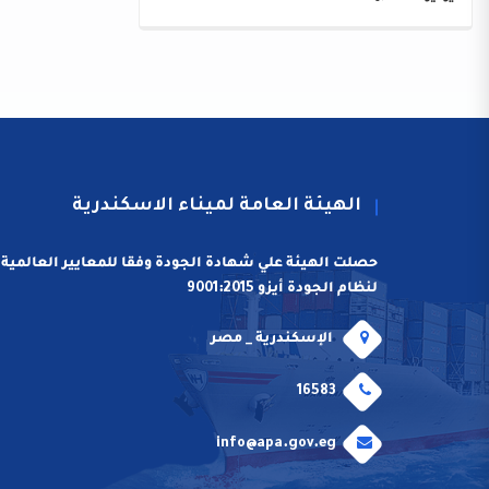
الهيئة العامة لميناء الاسكندرية
حصلت الهيئة علي شهادة الجودة وفقا للمعايير العالمية
لنظام الجودة أيزو 9001:2015
الإسكندرية _ مصر
16583
info@apa.gov.eg