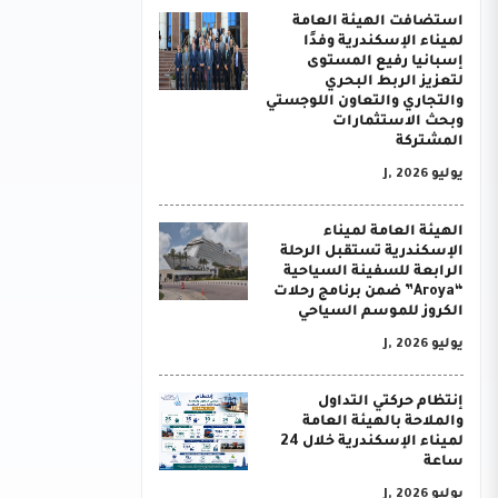
استضافت الهيئة العامة
لميناء الإسكندرية وفدًا
إسبانيا رفيع المستوى
لتعزيز الربط البحري
والتجاري والتعاون اللوجستي
وبحث الاستثمارات
المشتركة
يوليو J, 2026
الهيئة العامة لميناء
الإسكندرية تستقبل الرحلة
الرابعة للسفينة السياحية
“Aroya” ضمن برنامج رحلات
الكروز للموسم السياحي
يوليو J, 2026
إنتظام حركتي التداول
والملاحة بالهيئة العامة
لميناء الإسكندرية خلال 24
ساعة
يوليو J, 2026