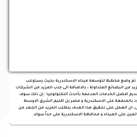
فرص إستثمارية
 تم وضع مخطط لتوسعة ميناء الاسكندرية بحيث يستوعب
يد من البضائع المتداولة ، بالاضافة الى جذب المزيد من الشركات
ديم افضل الخدمات المدعمة بأحدث التكنولوجيا . إن ذلك سوف
د بالمنفعة على الاسكندرية و مصر بل اقليم الشرق الاوسط
، ان العمل على تحقيق هذا الهدف يتطلب المزيد من الجهد من
ئمين على الميناء و محافظة الاسكندرية على حداً سواء.