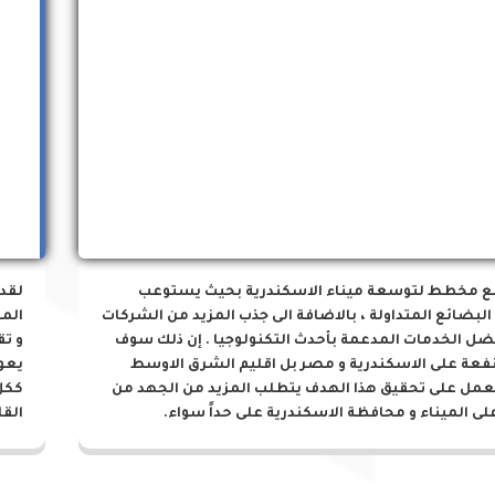
مشروعات الميناء
ع مخطط لتوسعة ميناء الاسكندرية بحيث يستوعب
لقد
البضائع المتداولة ، بالاضافة الى جذب المزيد من الشركات
المز
ضل الخدمات المدعمة بأحدث التكنولوجيا . إن ذلك سوف
و تق
نفعة على الاسكندرية و مصر بل اقليم الشرق الاوسط
يعو
لعمل على تحقيق هذا الهدف يتطلب المزيد من الجهد من
ككل
لى الميناء و محافظة الاسكندرية على حداً سواء.
القا