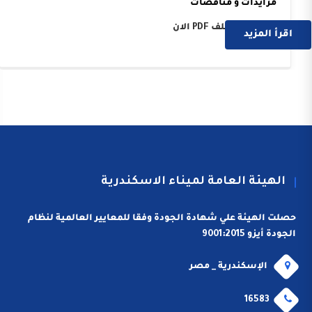
مزايدات و مناقصات
حمل هذا الملف PDF الان
اقرأ المزيد
الهيئة العامة لميناء الاسكندرية
حصلت الهيئة علي شهادة الجودة وفقا للمعايير العالمية لنظام
الجودة أيزو 9001:2015
الإسكندرية _ مصر
16583