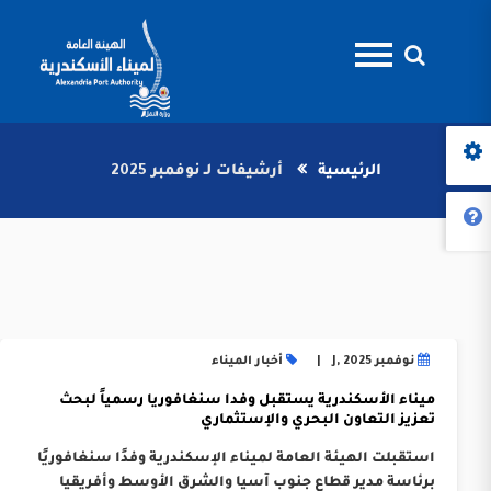
الرئيسية
أرشيفات لـ نوفمبر 2025
نوفمبر J, 2025
أخبار الميناء
ميناء الأسكندرية يستقبل وفدا سنغافوريا رسمياً لبحث
تعزيز التعاون البحري والإستثماري
استقبلت الهيئة العامة لميناء الإسكندرية وفدًا سنغافوريًا
برئاسة مدير قطاع جنوب آسيا والشرق الأوسط وأفريقيا