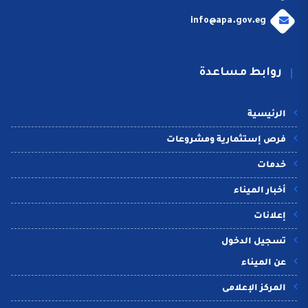
info@apa.gov.eg
روابط مساعدة
الرئيسية
فرص إستثمارية ومشروعات
خدمات
أخبار الميناء
إعلانات
تسجيل الدخول
عن الميناء
المركز الإعلامى