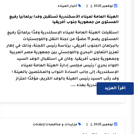
نوفمبر J, 2025
أخبار الميناء
الهيئة العامة لميناء الأسكندرية تستقبل وفدا برلمانيا رفيع
المستوى من جمهورية جنوب أفريقيا
استقبلت الهيئة العامة لميناء الإسكندرية وفدًا برلمانيًا رفيع
المستوى يضم 11 عضوًا من لجنة النقل واللوجستيات
بالبرلمان الجنوب أفريقي، برئاسة رئيس اللجنة، وذلك في إطار
تعزيز التعاون البحري واللوجستي بين جمهورية مصر العربية
وجمهورية جنوب أفريقيا. وكان في استقبال الوفد السيد
اللواء بحري / رئيس مجلس إدارة الهيئة العامة لميناء
الإسكندرية، إلى جانب السادة النواب والمختصين بالهيئة ؛
وقد رحّب السيد رئيس الهيئة بالوفد الكريم، مؤكدًا اعتزاز
ميناء الإسكندرية بهذه ….
اقرأ المزيد
نوفمبر J, 2025
مزايدات و مناقصات
/
إعلانات