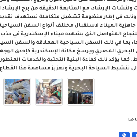
ية. وحرصت الهيئة على تأمين دخول وخروج السفينة ومرا
 ولنشات الإرشاد، مع المتابعة الدقيقة من برج الإرشاد 
 وذلك في إطار منظومة تشغيل متكاملة تستهدف تقديم 
 للنجاح المتواصل الذي يشهده ميناء الإسكندرية في ج
، بما في ذلك السفن السياحية العملاقة والسفن السياح
البحري المصري ويرسخ مكانة الإسكندرية كإحدى الوجها
 كما يؤكد ذلك كفاءة البنية التحتية والخدمات المتطورة ا
إلى تنشيط السياحة البحرية وتعزيز مساهمة هذا القطاع 
 هذا