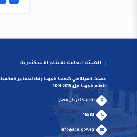
الهيئة العامة لميناء الاسكندرية
حصلت الهيئة علي شهادة الجودة وفقا للمعايير العالمية
لنظام الجودة أيزو 9001:2015
الإسكندرية _ مصر
16583
info@apa.gov.eg