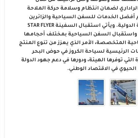
فقتها منذ وصولها وحتى تراكيها من خلال
الراداري لضمان انتظام وسلامة حركة الملاحة
أفضل الخدمات للسفن السياحية والزائرين
وتعكس جاهزية الميناء لاستقبال مختلف أنواع السفن السياحية الدولية. ويأتي استقبال السفينة STAR FLYER
ذب واستقبال السفن السياحية بمختلف أحجامها
ية المتخصصة، الأمر الذي يعزز من تنوع المنتج
ت الرئيسية لسياحة الكروز في حوض البحر
لتي توفرها الهيئة، ودورها في دعم جهود الدولة
الحيوي في الاقتصاد الوطني.