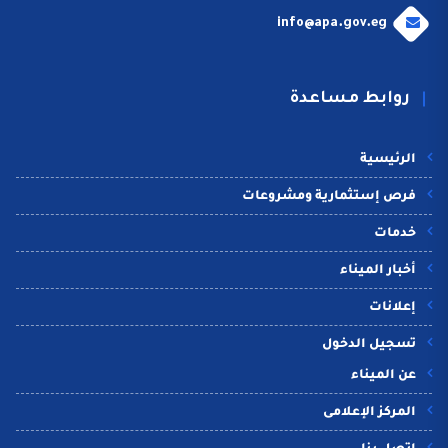
info@apa.gov.eg
روابط مساعدة
الرئيسية
فرص إستثمارية ومشروعات
خدمات
أخبار الميناء
إعلانات
تسجيل الدخول
عن الميناء
المركز الإعلامى