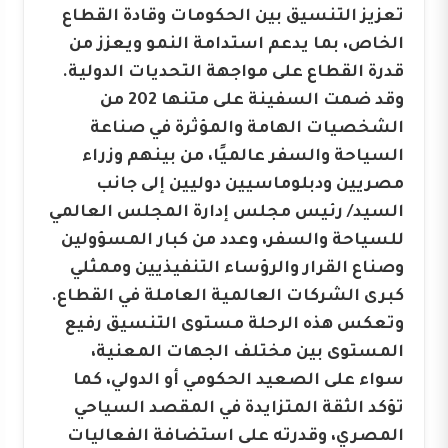
تعزيز التنسيق بين الحكومات وقادة القطاع
الخاص، بما يدعم استدامة النمو ويعزز من
قدرة القطاع على مواجهة التحديات الدولية.
وقد ضمت السفينة على متنها 202 من
الشخصيات الهامة والمؤثرة في صناعة
السياحة والسفر عالميًا، من بينهم وزراء
مصريين ودبلوماسيين دوليين إلى جانب
السيد/ رئيس مجلس إدارة المجلس العالمي
للسياحة والسفر، وعدد من كبار المسؤولين
وصناع القرار والرؤساء التنفيذيين وممثلي
كبرى الشركات العالمية العاملة في القطاع.
وتعكس هذه الرحلة مستوى التنسيق رفيع
المستوى بين مختلف الجهات المعنية،
سواء على الصعيد الحكومي أو الدولي، كما
تؤكد الثقة المتزايدة في المقصد السياحي
المصري، وقدرته على استضافة الفعاليات