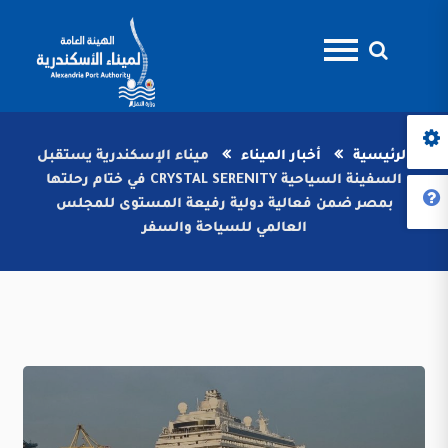
الرئيسية
أخبار الميناء
ميناء الإسكندرية يستقبل
السفينة السياحية CRYSTAL SERENITY في ختام رحلتها
بمصر ضمن فعالية دولية رفيعة المستوى للمجلس
العالمي للسياحة والسفر