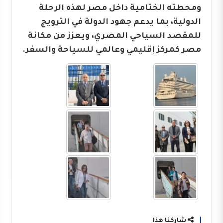
ومحطته الختامية داخل مصر لهذه الرحلة
الدولية، بما يدعم جهود الدولة في الترويج
للمقصد السياحي المصري، ويعزز من مكانة
مصر كمركز إقليمي وعالمي للسياحة والسفر.
شاركنا هذا