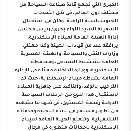
الكبرى التي تجمع قادة صناعة السياحة من
مختلف دول العالم، في ظل التحديات
الجيوسياسية الراهنة. وكان في استقبال
السفينة السيد اللواء بحري/ رئيس مجلس
إدارة الهيئة العامة لميناء الإسكندرية،
يرافقه عدد من قيادات الهيئة وكذا ممثلي
وزارات النقل والسياحة، والهيئة المصرية
العامة للتنشيط السياحي، ومحافظة
الإسكندرية، ووزارة الداخلية ممثلة في الإدارة
العامة لشرطة ميناء الإسكندرية، حيث تم
الترحيب بالوفد، والتأكيد على جاهزية الميناء
لاستقبال هذا النوع من الرحلات السياحية
الدولية رفيعة المستوى، في ضوء ما يشهده
من تطوير مستمر في بنيته التحتية وخدماته
التشغيلية. وتتمتع الهيئة العامة لميناء
الإسكندرية بإمكانات متطورة في مجال