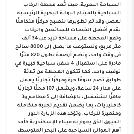
السياحة البحرية، حيث تُعد محطة الركاب
السياحية بالميناء البوابة البحرية الرئيسية
لمصر، وقد تم تطويرها لتصبح مركزًا متكاملًا
يقدم أفضل الخدمات للسائحين والركاب.
وتقع المحطة على مساحة تزيد عن 34 ألف
متر مربع، وتستوعب ما يصل إلى 8000 سائح
في وقت واحد، وتضم أرصفة بطول 820 مترًا
قادرة على استقبال 4 سفن سياحية كبيرة في
توقيت واحد. كما تتكون المحطة من ثلاثة
طوابق تضم سوقًا حرة ومركزًا تجاريًا يعمل
على مدار 24 ساعة، ويشمل 107 محلًا تجاريًا
جاهزًا للتشغيل، بالإضافة إلى 5 مطاعم و3
كافتيريات، بما يضمن تقديم تجربة متكاملة
ومتميزة للركاب. وتؤكد هذه الزيارة الدور
الحيوي الذي يقوم به ميناء الإسكندرية كأحد
أهم الموانئ السياحية على البحر المتوسط،