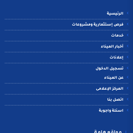
الرئيسية
فرص إستثمارية ومشروعات
خدمات
أخبار الميناء
إعلانات
تسجيل الدخول
عن الميناء
المركز الإعلامى
اتصل بنا
اسئلة واجوبة
مواقع هامة