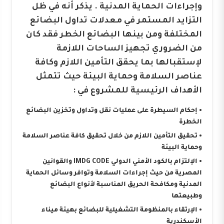
وإجراءات الحماية المدنية . يذكر أنه في ظل
التزايد المستمر في معدلات تداول البضائع
المختلفة ومن بينها البضائع الخطر فقد كان
من الضروري تجهيز الساحات اللازمة
لإستقبالها بما يحقق التأمين اللازم وكافة
عناصر السلامة وحماية البيئة حيث تتمثل
الأهداف الرئيسية للمشروع في :
• إحكام السيطرة على عمليات نقل وتداول وتخزين البضائع
الخطرة
• تحقيق التأمين اللازم من خلال تحقيق كافة عناصر السلامة
وحماية البيئة
• الإلتزام بالكود الأمني الدولي IMDG CODE والقوانين
المصرية من حيث إجراءات السلامة وتوافر وسائل الحماية
المدنية ومكافحة الحريق المناسبة لأنواع البضائع
وطبيعتها
• الإرتقاء بالمنظومة التشغيلية للبضائع بهيئة ميناء
الأسكندرية