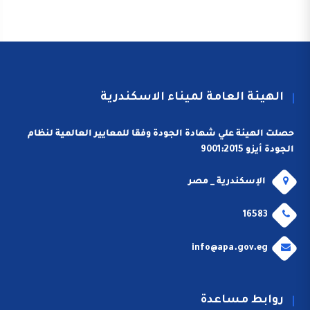
الهيئة العامة لميناء الاسكندرية
حصلت الهيئة علي شهادة الجودة وفقا للمعايير العالمية لنظام
الجودة أيزو 9001:2015
الإسكندرية _ مصر
16583
info@apa.gov.eg
روابط مساعدة