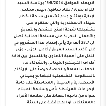
الأربعاء الموافق 15/5/2024 برئاسة السيد
اللواء بحري / نهاد شاهين رئيس مجلس
الإدارة بإفتتاح وبدء تشغيل ساحة الخطر
بميناء الأسكندرية والتي ستقوم على
تشغيلها شركة الفتح للشحن والتفريغ
والأعمال البحرية على مساحة إجمالية تصل
إلى 28.7 ألف م2 يأتي إفتتاح هذا المشروع في
ظل تأكيد السيد الفريق / كامل الوزير – وزير
النقل على أهمية التعاون والتنسيق بين كافة
أطراف المجتمع المينائي والشركاء من
الجهات العامة والخاصة حرصاُ على الإرتقاء
بالمنظومة التشغيلية للبضائع بمينائي
الأسكندرية والدخيلة والمحافظة على كافة
الإجراءات المرتبطة بأمن وسلامة الميناء
سواء من ناحية الحفاظ على سلامة الأفراد
والممتلكات أو المحافظة على البيئة