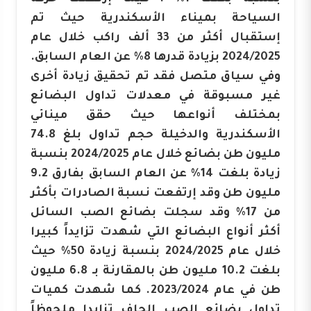
السياحة بميناء الأسكندرية حيث تم
إستقبال أكثر من 33 ألف راكب خلال عام
2024/2025 بزيادة قدرها 8% عن العام السابق.
وفي سياق متصل فقد تم تحقيق زيادة أخرى
غير مسبوقة في معدلات تداول البضائع
بمختلف أنواعها حيث حقق مينائي
الأسكندرية والدخيلة حجم تداول بلغ 74.8
مليون طن بضائع خلال عام 2024/2025 بنسبة
زيادة بلغت 14% عن العام السابق بفارق 9.2
مليون طن وقد إرتفعت نسبة الصادرات بأكثر
من 17% وقد سجلت بضائع الصب السائل
أكثر أنواع البضائع التي شهدت تزايداً كبيرا
خلال عام 2024/2025 بنسبة زيادة 50% حيث
بلغت 10.2 مليون طن بالمقارنة بـ 6.8 مليون
طن في عام 2023/2024. كما شهدت كميات
تداول بضائع الصب الجاف تزايدا ملحوظاً