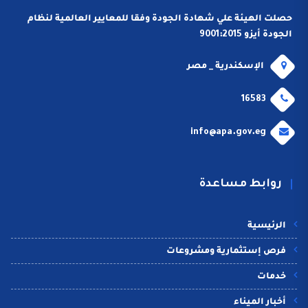
حصلت الهيئة علي شهادة الجودة وفقا للمعايير العالمية لنظام
الجودة أيزو 9001:2015
الإسكندرية _ مصر
16583
info@apa.gov.eg
روابط مساعدة
الرئيسية
فرص إستثمارية ومشروعات
خدمات
أخبار الميناء