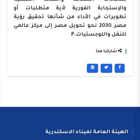
والإستجابة الفورية لأية متطلبات أو
تطويرات في الأداء من شأنها تحقيق رؤية
مصر 2030 نحو تحويل مصر إلى مركز عالمي
للنقل واللوجستيات.P
شاركنا هذا
الهيئة العامة لميناء الاسكندرية