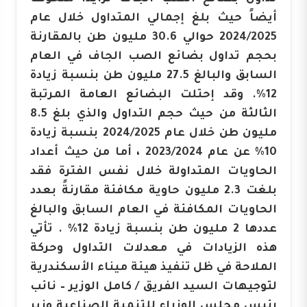
أيضاً حيث بلغ إجمالي المتداول خلال عام
2024/2025 حوالي 30.6 مليون طن بالمقارنة
بحجم تداول بضائع الصب الجاف في العام
السابق والبالغ 27.5 مليون طن بنسبة زيادة
12%. وقد إحتلت البضائع العامة المرتبة
الثالثة من حيث حجم التداول والذي بلغ 8.5
مليون طن خلال عام 2024/2025 بنسبة زيادة
10% عن عام 2023/2024 ، أما من حيث أعداد
الحاويات المتداولة خلال نفس الفترة فقد
بلغت 2.3 مليون حاوية مكافئة مقارنةً بعدد
الحاويات المكافئة في العام السابق والبالغ
عددها 2 مليون طن بنسبة زيادة 12% . تأتي
هذه الزيادات في معدلات التداول وحركة
الملاحة في ظل تنفيذ هيئة ميناء الأسكندرية
لتوجيهات السيد الفريق / كامل الوزير – نائب
رئيس مجلس الوزراء للتنمية الصناعية وزير