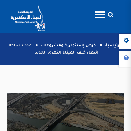
الرئيسية
فرص إستثمارية ومشروعات
عدد 2 ساحه
انتظار خلف الميناء النهري الجديد