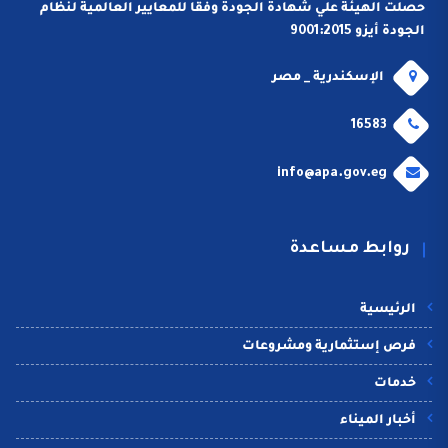
حصلت الهيئة علي شهادة الجودة وفقا للمعايير العالمية لنظام
الجودة أيزو 9001:2015
الإسكندرية _ مصر
16583
info@apa.gov.eg
روابط مساعدة
الرئيسية
فرص إستثمارية ومشروعات
خدمات
أخبار الميناء