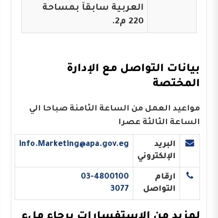
العربية سابقآ بمساحة
220 م2.
بيانات التواصل مع الإدارة
المختصة
مواعيد العمل من الساعة الثامنة صباحا الي
الساعة الثالثة عصرا
البريد
info.Marketing@apa.gov.eg
الإلكتروني
ارقام
03-4800100
التواصل
3077
لمزيد من الإستفسارات برجاء ملء