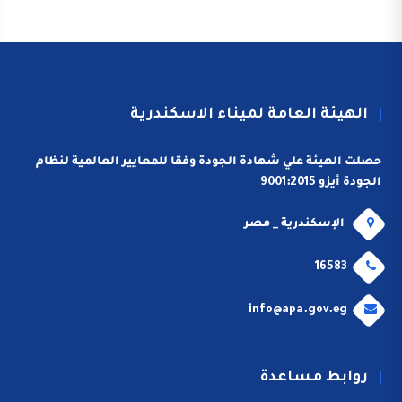
الهيئة العامة لميناء الاسكندرية
حصلت الهيئة علي شهادة الجودة وفقا للمعايير العالمية لنظام
الجودة أيزو 9001:2015
الإسكندرية _ مصر
16583
info@apa.gov.eg
روابط مساعدة