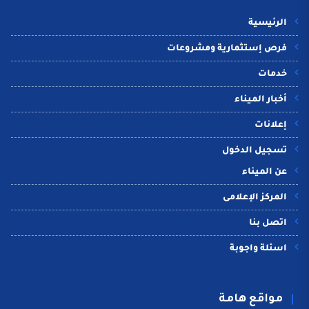
الرئيسية
فرص إستثمارية ومشروعات
خدمات
أخبار الميناء
إعلانات
تسجيل الدخول
عن الميناء
المركز الإعلامى
اتصل بنا
اسئلة واجوبة
مواقع هامة