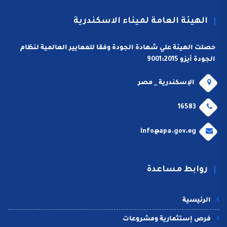
الهيئة العامة لميناء الاسكندرية
حصلت الهيئة علي شهادة الجودة وفقا للمعايير العالمية لنظام
الجودة أيزو 9001:2015
الإسكندرية _ مصر
16583
info@apa.gov.eg
روابط مساعدة
الرئيسية
فرص إستثمارية ومشروعات