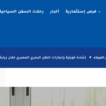
فرص إستثمارية
أخبار
رحلات السفن السياحية
 الميناء
إشادة كويتية بإنجازات النقل البحري المصري خلال زيارة 