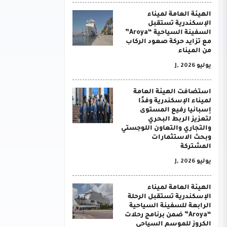
الهيئة العامة لميناء
الإسكندرية تستقبل
السفينة السياحية “Aroya”
مع تزايد حركة صعود الركاب
من الميناء
يوليو J, 2026
استضافت الهيئة العامة
لميناء الإسكندرية وفدًا
إسبانيا رفيع المستوى
لتعزيز الربط البحري
والتجاري والتعاون اللوجستي
وبحث الاستثمارات
المشتركة
يوليو J, 2026
الهيئة العامة لميناء
الإسكندرية تستقبل الرحلة
الرابعة للسفينة السياحية
“Aroya” ضمن برنامج رحلات
الكروز للموسم السياحي