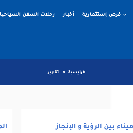
فرص إستثمارية
أخبار
رحلات السفن السياحية
الرئيسية
تقارير
يناء بين الرؤية و الإنجاز
الم