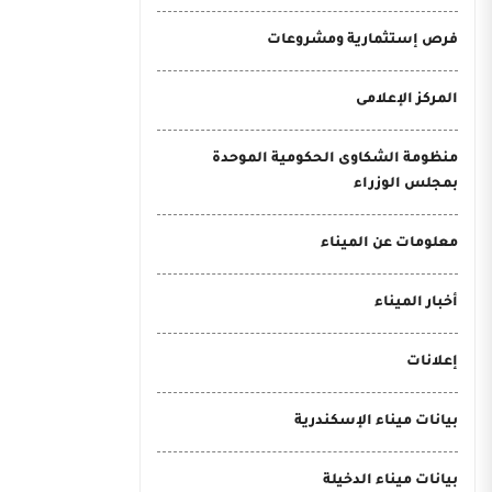
فرص إستثمارية ومشروعات
المركز الإعلامى
منظومة الشكاوى الحكومية الموحدة
بمجلس الوزراء
معلومات عن الميناء
أخبار الميناء
إعلانات
بيانات ميناء الإسكندرية
بيانات ميناء الدخيلة