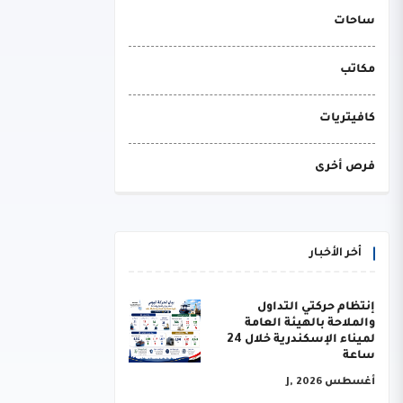
ساحات
مكاتب
كافيتريات
فرص أخرى
أخر الأخبار
إنتظام حركتي التداول
والملاحة بالهيئة العامة
لميناء الإسكندرية خلال 24
ساعة
أغسطس J, 2026