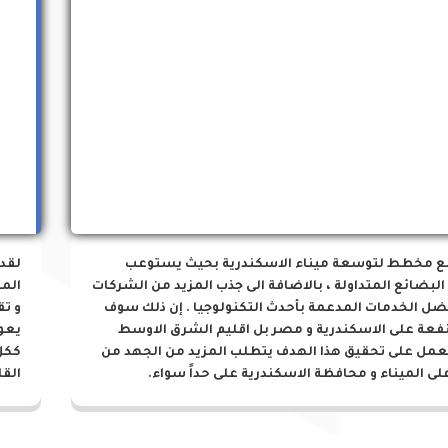
مشروعات الميناء
ع مخطط لتوسعة ميناء الاسكندرية بحيث يستوعب
لقد
البضائع المتداولة ، بالاضافة الى جذب المزيد من الشركات
المز
ضل الخدمات المدعمة بأحدث التكنولوجيا . إن ذلك سوف
و تق
نفعة على الاسكندرية و مصر بل اقليم الشرق الاوسط
يعو
لعمل على تحقيق هذا الهدف يتطلب المزيد من الجهد من
ككل
لى الميناء و محافظة الاسكندرية على حداً سواء.
القا