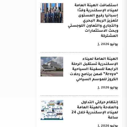
استضافت الهيئة العامة
لميناء الإسكندرية وفدًا
إسبانيا رفيع المستوى
لتعزيز الربط البحري
والتجاري والتعاون اللوجستي
وبحث الاستثمارات
المشتركة
يوليو J, 2026
الهيئة العامة لميناء
الإسكندرية تستقبل الرحلة
الرابعة للسفينة السياحية
“Aroya” ضمن برنامج رحلات
الكروز للموسم السياحي
يوليو J, 2026
إنتظام حركتي التداول
والملاحة بالهيئة العامة
لميناء الإسكندرية خلال 24
ساعة
يوليو J, 2026