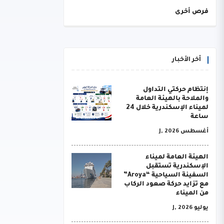
فرص أخرى
أخر الأخبار
إنتظام حركتي التداول
والملاحة بالهيئة العامة
لميناء الإسكندرية خلال 24
ساعة
أغسطس J, 2026
الهيئة العامة لميناء
الإسكندرية تستقبل
السفينة السياحية “Aroya”
مع تزايد حركة صعود الركاب
من الميناء
يوليو J, 2026