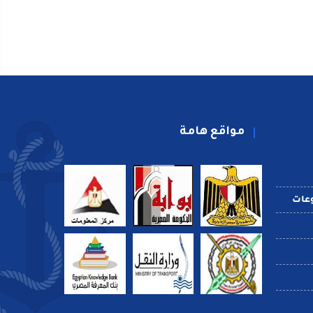
مواقع هامة
عات