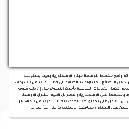
فرص إستثمارية
 تم وضع مخطط لتوسعة ميناء الاسكندرية بحيث يستوعب
يد من البضائع المتداولة ، بالاضافة الى جذب المزيد من الشركات
ديم افضل الخدمات المدعمة بأحدث التكنولوجيا . إن ذلك سوف
د بالمنفعة على الاسكندرية و مصر بل اقليم الشرق الاوسط
، ان العمل على تحقيق هذا الهدف يتطلب المزيد من الجهد من
ئمين على الميناء و محافظة الاسكندرية على حداً سواء.