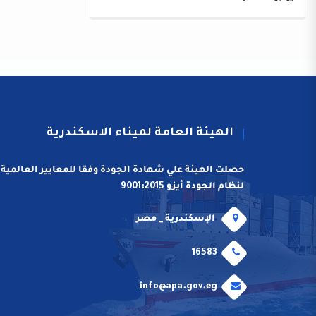
الهيئة العامة لميناء الاسكندرية
حصلت الهيئة علي شهادة الجودة وفقا للمعايير العالمية
لنظام الجودة أيزو 9001:2015
الإسكندرية _ مصر
16583
info@apa.gov.eg