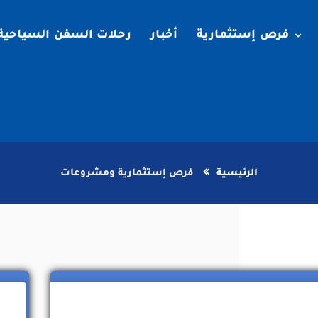
فرص إستثمارية
أخبار
رحلات السفن السياحية
الرئيسية
فرص إستثمارية ومشروعات